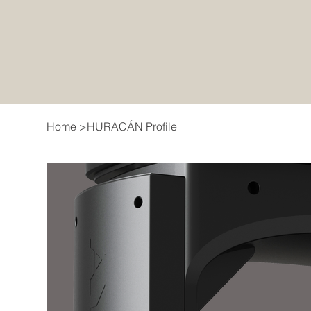
Home
>
HURACÁN Profile