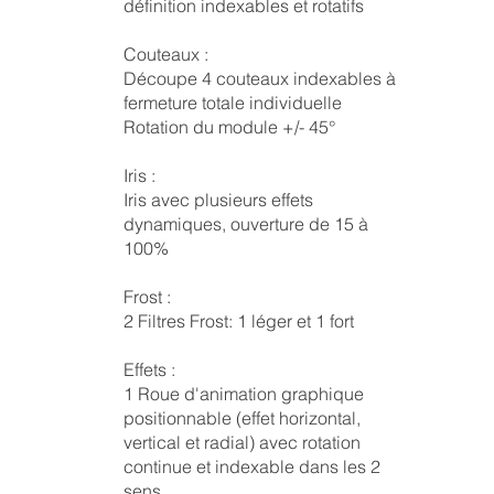
définition indexables et rotatifs
Couteaux :
Découpe 4 couteaux indexables à
fermeture totale individuelle
Rotation du module +/- 45°
Iris :
Iris avec plusieurs effets
dynamiques, ouverture de 15 à
100%
Frost :
2 Filtres Frost: 1 léger et 1 fort
Effets :
1 Roue d'animation graphique
positionnable (effet horizontal,
vertical et radial) avec rotation
continue et indexable dans les 2
sens.