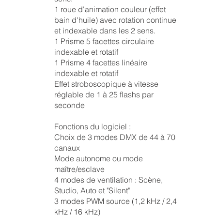
1 roue d'animation couleur (effet
bain d'huile) avec rotation continue
et indexable dans les 2 sens.
1 Prisme 5 facettes circulaire
indexable et rotatif
1 Prisme 4 facettes linéaire
indexable et rotatif
Effet stroboscopique à vitesse
réglable de 1 à 25 flashs par
seconde
Fonctions du logiciel :
Choix de 3 modes DMX de 44 à 70
canaux
Mode autonome ou mode
maître/esclave
4 modes de ventilation : Scène,
Studio, Auto et "Silent"
3 modes PWM source (1,2 kHz / 2,4
kHz / 16 kHz)