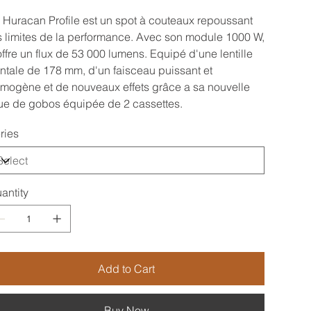
 Huracan Profile est un spot à couteaux repoussant
s limites de la performance. Avec son module 1000 W,
 offre un flux de 53 000 lumens. Equipé d'une lentille
ontale de 178 mm, d'un faisceau puissant et
mogène et de nouveaux effets grâce a sa nouvelle
ue de gobos équipée de 2 cassettes.
ries
antity
Add to Cart
Buy Now