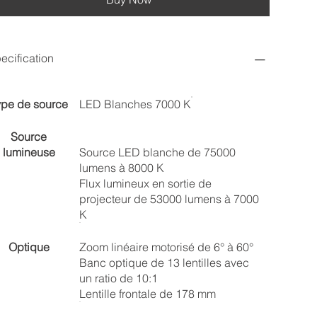
ecification
ype de source
LED Blanches 7000 K
Source
lumineuse
Source LED blanche de 75000
lumens à 8000 K
Flux lumineux en sortie de
projecteur de 53000 lumens à 7000
K
Optique
Zoom linéaire motorisé de 6° à 60°
Banc optique de 13 lentilles avec
un ratio de 10:1
Lentille frontale de 178 mm