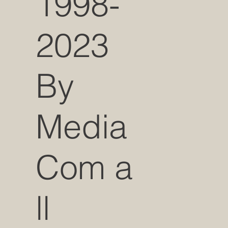
1998-
2023
By
Media
Com a
ll