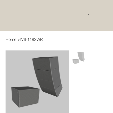
Home
>
IV6-118SWR