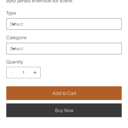
ayez jamais entendue sur scène.
Type
Categorie
Quantity
Add to Cart
Buy Now