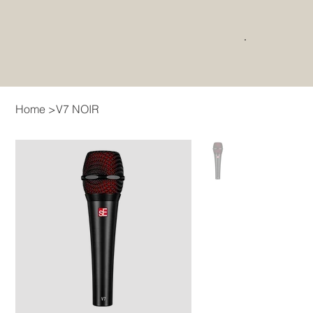
Home
>
V7 NOIR