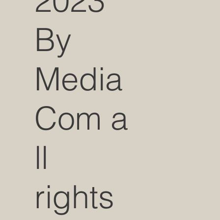
2023
By
Media
Com a
ll
rights