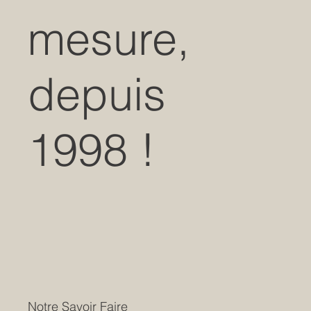
mesure,
depuis
1998 !
Notre Savoir Faire