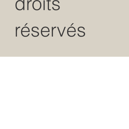
droits
réservés