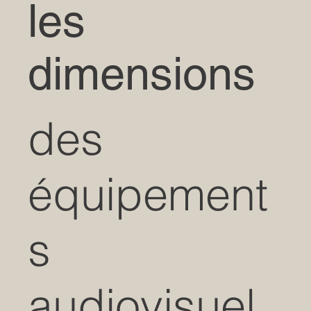
les
dimensions
des
équipement
s
audiovisuel