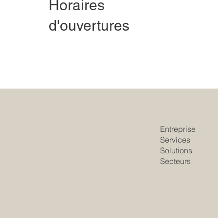
Horaires
d'ouvertures
Entreprise
Services
Solutions
Secteurs