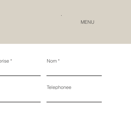
MENU
prise
Nom
Telephonee