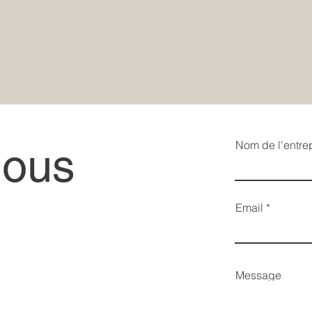
Nom de l'entre
nous
Email
Message