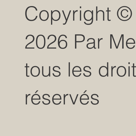
Copyright ©
2026 Par M
tous les droi
réservés