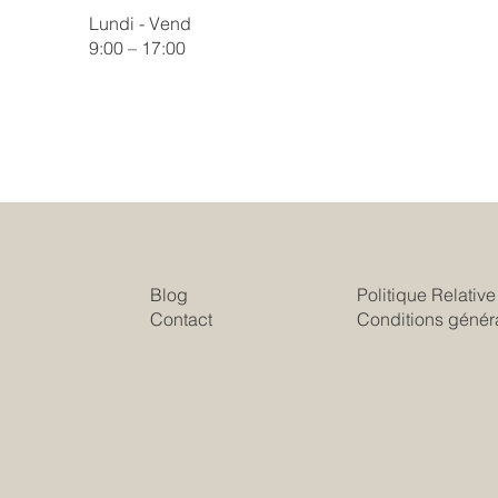
Lundi - Vend
9:00 – 17:00
Blog
Politique Relativ
Contact
Conditions génér