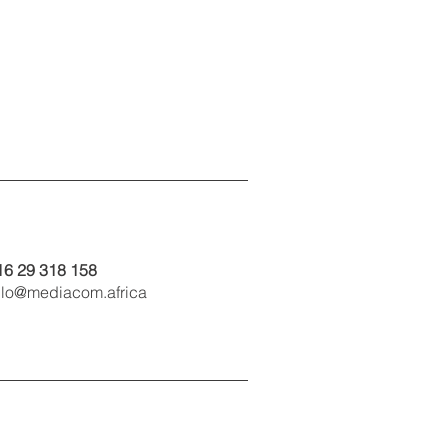
16 29 318 158
llo@mediacom.africa