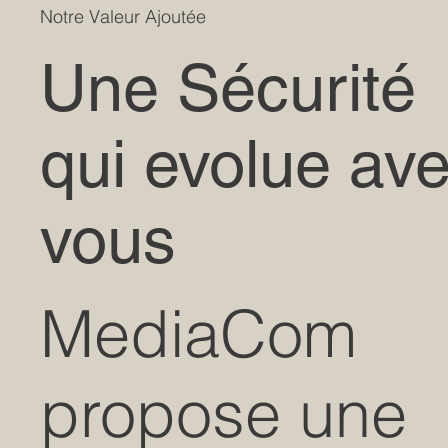
Notre Valeur Ajoutée
Une Sécurité
qui evolue av
vous
MediaCom
propose une