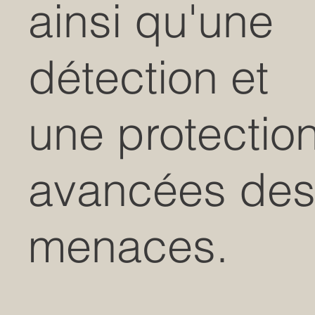
ainsi qu'une
détection et
une protectio
avancées de
menaces.