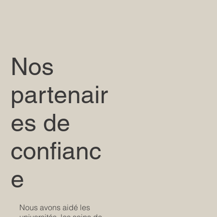
Nos
partenair
es de
confianc
e
Nous avons aidé les
universités, les soins de