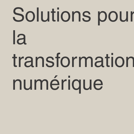
Solutions pou
la
transformatio
numérique