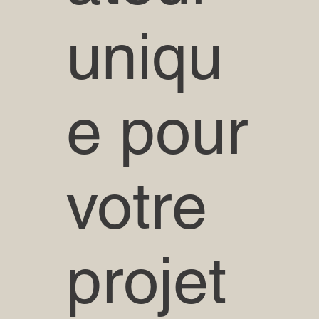
uniqu
e pour
votre
projet