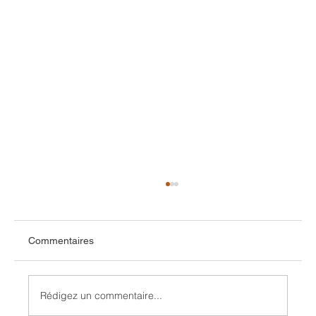
Commentaires
Crestron XiO Cloud.
Rédigez un commentaire...