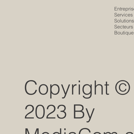
Entrepris
Services
Solution
Secteurs
Boutique
Copyright ©
2023 By