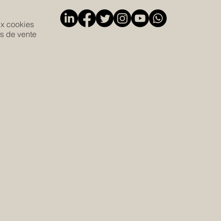
ux cookies
s de vente