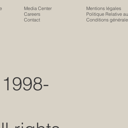
e
Media Center
Mentions légales
Careers
Politique Relative a
s
Contact
Conditions générale
 1998-