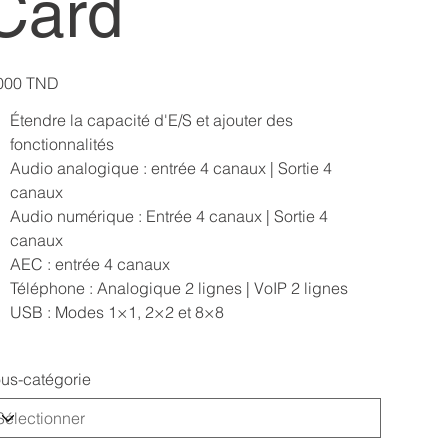
Card
000 TND
Étendre la capacité d'E/S et ajouter des
fonctionnalités
Audio analogique : entrée 4 canaux | Sortie 4
canaux
Audio numérique : Entrée 4 canaux | Sortie 4
canaux
AEC : entrée 4 canaux
Téléphone : Analogique 2 lignes | VoIP 2 lignes
USB : Modes 1×1, 2×2 et 8×8
us-catégorie