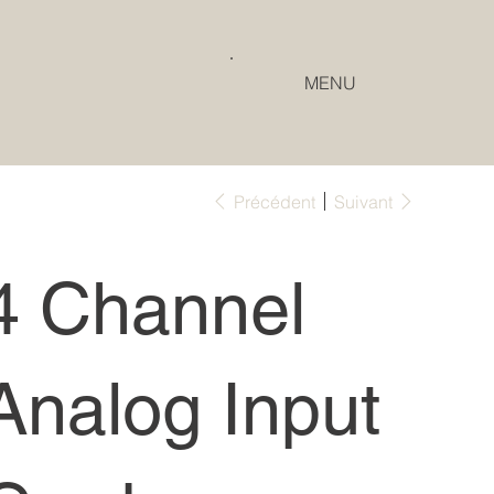
MENU
Précédent
Suivant
4 Channel
Analog Input