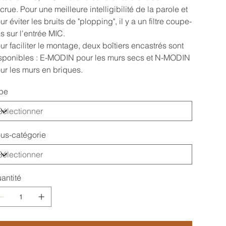
crue. Pour une meilleure intelligibilité de la parole et
ur éviter les bruits de "plopping", il y a un filtre coupe-
s sur l'entrée MIC.
ur faciliter le montage, deux boîtiers encastrés sont
sponibles : E-MODIN pour les murs secs et N-MODIN
ur les murs en briques.
pe
us-catégorie
antité