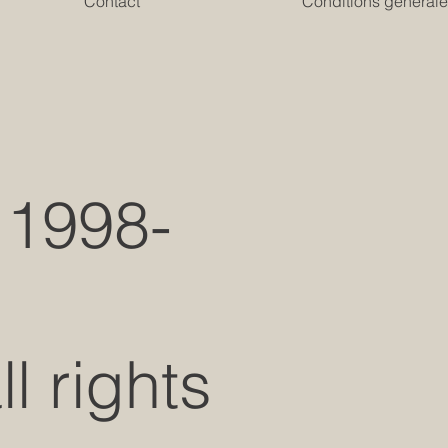
s
Contact
Conditions générale
 1998-
 rights