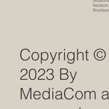
Solution
Secteurs
Boutique
Copyright ©
2023 By
MediaCom all