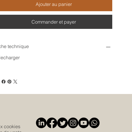
Ajouter au panier
Commander et payer
che technique
lecharger
ux cookies