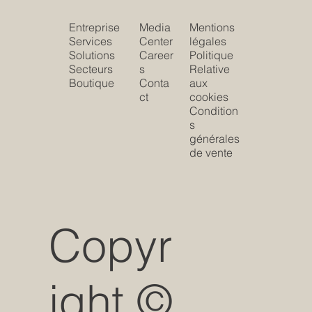
Entreprise
Media
Mentions
Services
Center
légales
Solutions
Career
Politique
Secteurs
s
Relative
Boutique
Conta
aux
ct
cookies
Condition
s
générales
de vente
Copyr
ight ©