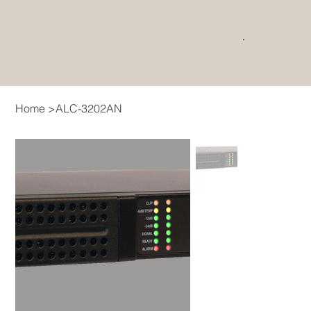
Home
>
ALC-3202AN