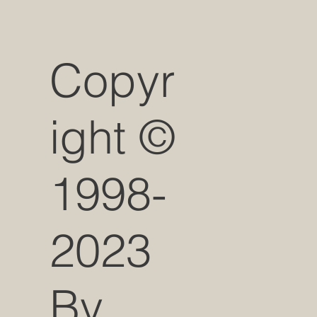
Copyr
ight ©
1998-
2023
By