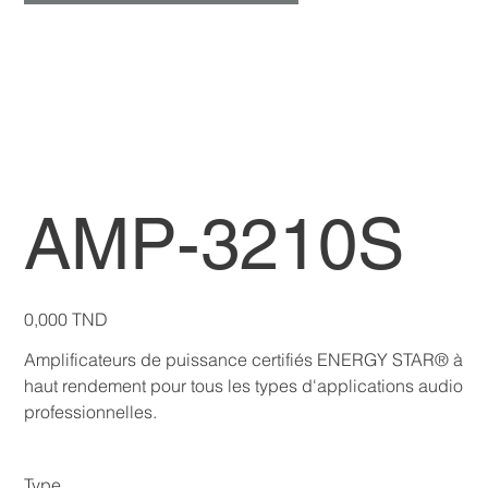
AMP-3210S
Prix
0,000 TND
Amplificateurs de puissance certifiés ENERGY STAR® à
haut rendement pour tous les types d'applications audio
professionnelles.
Type