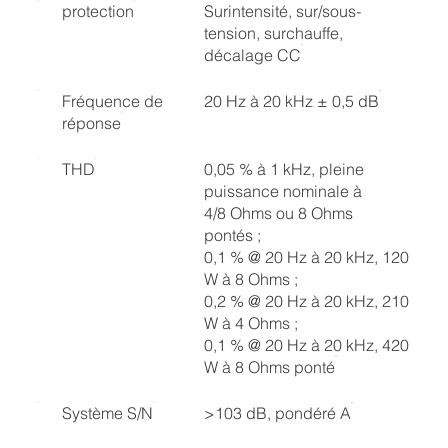
protection
Surintensité, sur/sous-
tension, surchauffe,
décalage CC
Fréquence de
20 Hz à 20 kHz ± 0,5 dB
réponse
THD
0,05 % à 1 kHz, pleine
puissance nominale à
4/8 Ohms ou 8 Ohms
pontés ;
0,1 % @ 20 Hz à 20 kHz, 120
W à 8 Ohms ;
0,2 % @ 20 Hz à 20 kHz, 210
W à 4 Ohms ;
0,1 % @ 20 Hz à 20 kHz, 420
W à 8 Ohms ponté
Système S/N
>103 dB, pondéré A