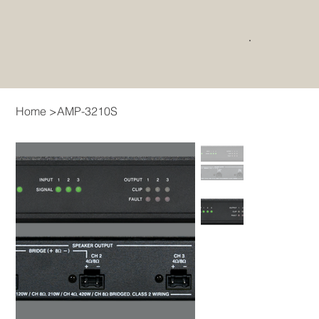
Home
>
AMP-3210S