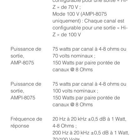
Z » de 70 V ;
Mode 100 V (AMPI-8075
uniquement) : Chaque canal est
configurable pour une sortie « Hi-
Z » de 100 V
Puissance de
75 watts par canal à 4-8 ohms ou
sortie,
70 volts nominaux ;
AMP-8075
150 Watts par paire pontée de
canaux @ 8 Ohms
Puissance de
75 watts par canal à 4-8 ohms ou
sortie,
100 volts nominaux ;
AMPI-8075
150 Watts par paire pontée de
canaux @ 8 Ohms
Fréquence de
20 Hz à 20 kHz ±0,5 dB à 1 Watt,
réponse
4-8 Ohms ;
200 Hz à 20 kHz ±0,5 dB à 1 Watt,
70/100 Volts