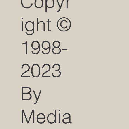
Copyr
ight ©
1998-
2023
By
Media