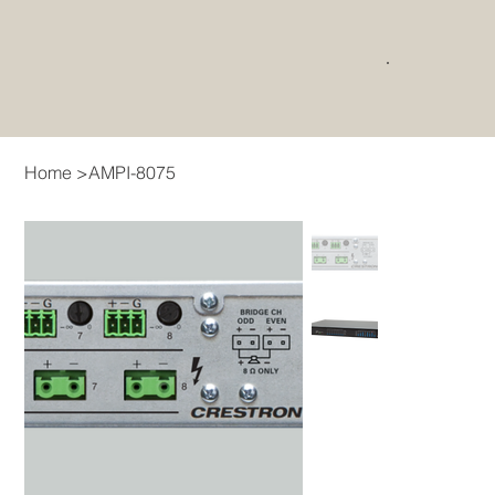
Home
>
AMPI-8075