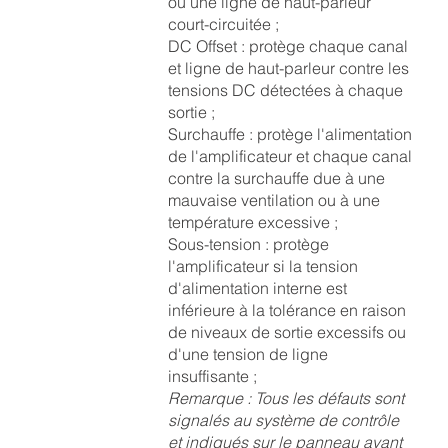
ou une ligne de haut-parleur
court-circuitée ;
DC Offset : protège chaque canal
et ligne de haut-parleur contre les
tensions DC détectées à chaque
sortie ;
Surchauffe : protège l'alimentation
de l'amplificateur et chaque canal
contre la surchauffe due à une
mauvaise ventilation ou à une
température excessive ;
Sous-tension : protège
l'amplificateur si la tension
d'alimentation interne est
inférieure à la tolérance en raison
de niveaux de sortie excessifs ou
d'une tension de ligne
insuffisante ;
Remarque : Tous les défauts sont
signalés au système de contrôle
et indiqués sur le panneau avant