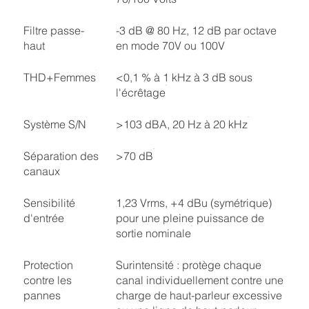
Filtre passe-
-3 dB @ 80 Hz, 12 dB par octave
haut
en mode 70V ou 100V
THD+Femmes
<0,1 % à 1 kHz à 3 dB sous
l'écrêtage
Système S/N
>103 dBA, 20 Hz à 20 kHz
Séparation des
>70 dB
canaux
Sensibilité
1,23 Vrms, +4 dBu (symétrique)
d'entrée
pour une pleine puissance de
sortie nominale
Protection
Surintensité : protège chaque
contre les
canal individuellement contre une
pannes
charge de haut-parleur excessive