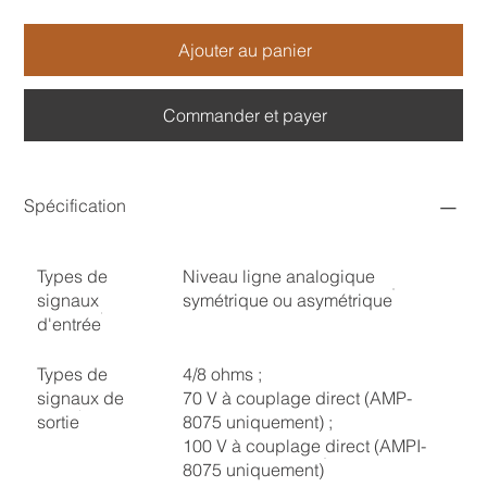
Ajouter au panier
Commander et payer
Spécification
Types de
Niveau ligne analogique
signaux
symétrique ou asymétrique
d'entrée
Types de
4/8 ohms ;
signaux de
70 V à couplage direct (AMP-
sortie
8075 uniquement) ;
100 V à couplage direct (AMPI-
8075 uniquement)