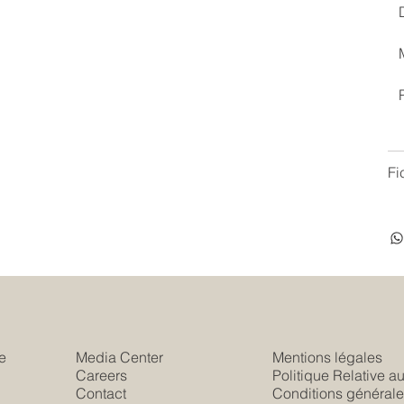
Fi
e
Media Center
Mentions légales
Careers
Politique Relative a
s
Contact
Conditions générale