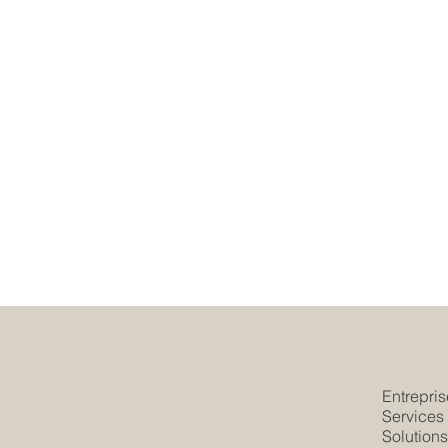
Entrepris
Services
Solution