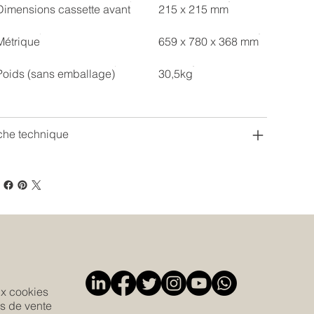
Dimensions cassette avant
215 x 215 mm
Métrique
659 x 780 x 368 mm
Poids (sans emballage)
30,5kg
che technique
ux cookies
s de vente