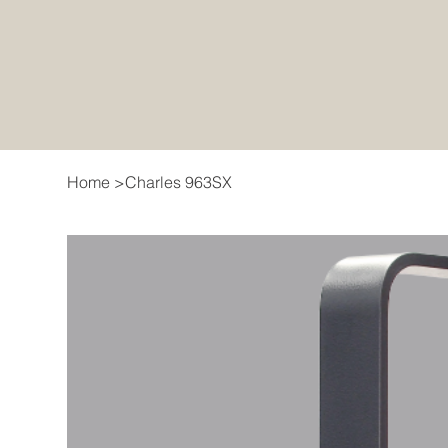
Home
>
Charles 963SX