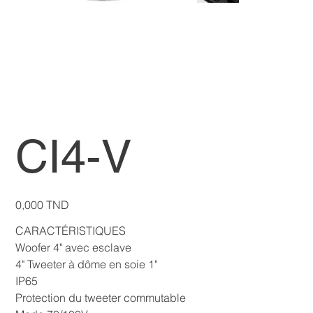
CI4-V
Prix
0,000 TND
CARACTÉRISTIQUES
Woofer 4" avec esclave
4" Tweeter à dôme en soie 1"
IP65
Protection du tweeter commutable