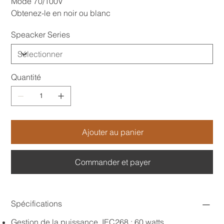
Mode 70/100V
Obtenez-le en noir ou blanc
Speacker Series
Quantité
Ajouter au panier
Commander et payer
Spécifications
Gestion de la puissance, IEC268 : 60 watts