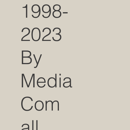
1998-
2023
By
Media
Com
all