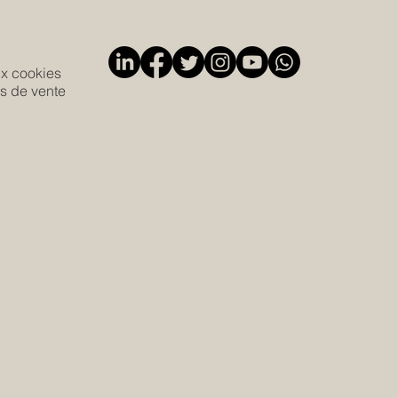
ux cookies
s de vente