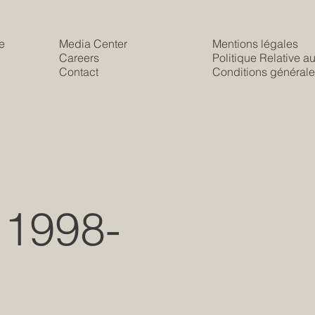
e
Media Center
Mentions légales
Careers
Politique Relative a
s
Contact
Conditions générale
 1998-