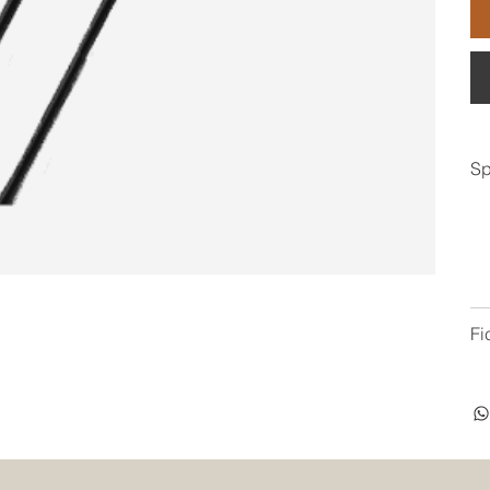
Sp
Fi