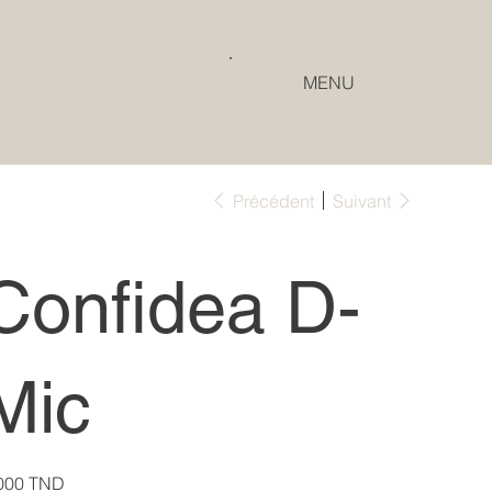
MENU
Précédent
Suivant
Confidea D-
Mic
000 TND