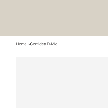
Home
>
Confidea D-Mic