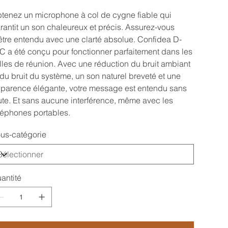
tenez un microphone à col de cygne fiable qui
rantit un son chaleureux et précis. Assurez-vous
être entendu avec une clarté absolue. Confidea D-
C a été conçu pour fonctionner parfaitement dans les
lles de réunion. Avec une réduction du bruit ambiant
 du bruit du système, un son naturel breveté et une
parence élégante, votre message est entendu sans
ute. Et sans aucune interférence, même avec les
léphones portables.
us-catégorie
antité