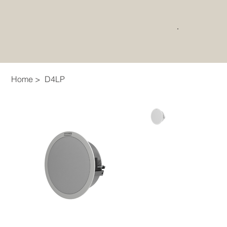
Home
>
D4LP