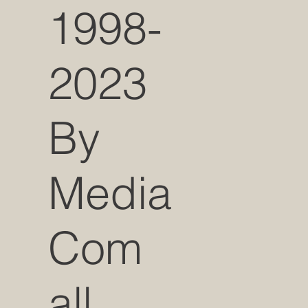
1998-
2023
By
Media
Com
all