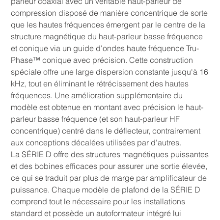
parleur coaxial avec un véritable haut-parleur de
compression disposé de manière concentrique de sorte
que les hautes fréquences émergent par le centre de la
structure magnétique du haut-parleur basse fréquence
et conique via un guide d'ondes haute fréquence Tru-
Phase™ conique avec précision. Cette construction
spéciale offre une large dispersion constante jusqu'à 16
kHz, tout en éliminant le rétrécissement des hautes
fréquences. Une amélioration supplémentaire du
modèle est obtenue en montant avec précision le haut-
parleur basse fréquence (et son haut-parleur HF
concentrique) centré dans le déflecteur, contrairement
aux conceptions décalées utilisées par d'autres.
La SÉRIE D offre des structures magnétiques puissantes
et des bobines efficaces pour assurer une sortie élevée,
ce qui se traduit par plus de marge par amplificateur de
puissance. Chaque modèle de plafond de la SÉRIE D
comprend tout le nécessaire pour les installations
standard et possède un autoformateur intégré lui