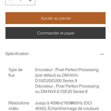
Ajouter au panier
Commander et payer
Spécification
Type de
Encodeur : Pixel Perfect Processing
flux
(par défaut) ou DM-NVX-
D10/D20/D200 Series 9
Décodeur : Pixel Perfect Processing
ou DM-NVX-E10/E20 Series 9
Résolutions
Jusqu'à 4096x2160@60Hz (DCI
vidéo
4K60); Échantillonnage de couleurs