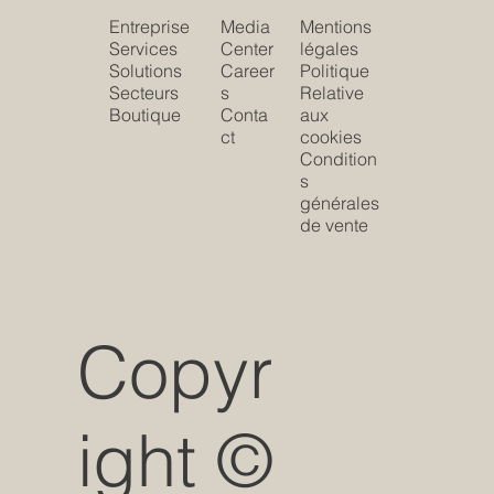
Entreprise
Media
Mentions
Services
Center
légales
Solutions
Career
Politique
Secteurs
s
Relative
Boutique
Conta
aux
ct
cookies
Condition
s
générales
de vente
Copyr
ight ©