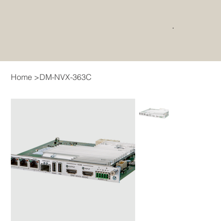
Home
>
DM-NVX-363C