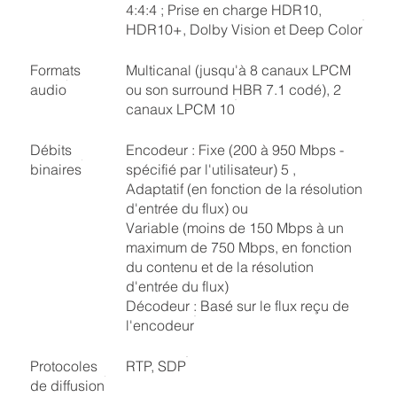
4:4:4 ; Prise en charge HDR10,
HDR10+, Dolby Vision et Deep Color
Formats
Multicanal (jusqu'à 8 canaux LPCM
audio
ou son surround HBR 7.1 codé), 2
canaux LPCM 10
Débits
Encodeur : Fixe (200 à 950 Mbps -
binaires
spécifié par l'utilisateur) 5 ,
Adaptatif (en fonction de la résolution
d'entrée du flux) ou
Variable (moins de 150 Mbps à un
maximum de 750 Mbps, en fonction
du contenu et de la résolution
d'entrée du flux)
Décodeur : Basé sur le flux reçu de
l'encodeur
Protocoles
RTP, SDP
de diffusion