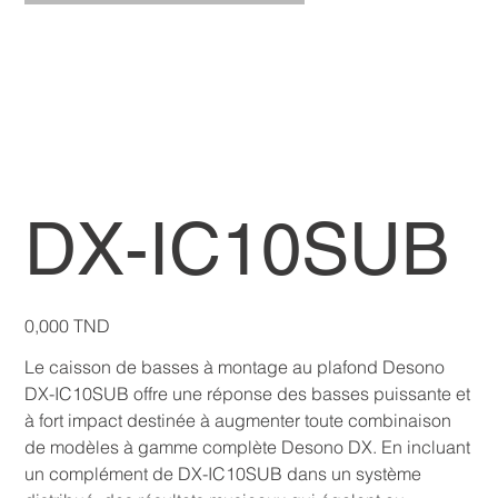
DX-IC10SUB
Prix
0,000 TND
Le caisson de basses à montage au plafond Desono
DX-IC10SUB offre une réponse des basses puissante et
à fort impact destinée à augmenter toute combinaison
de modèles à gamme complète Desono DX. En incluant
un complément de DX-IC10SUB dans un système