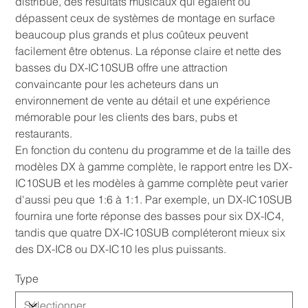
distribué, des résultats musicaux qui égalent ou
dépassent ceux de systèmes de montage en surface
beaucoup plus grands et plus coûteux peuvent
facilement être obtenus. La réponse claire et nette des
basses du DX-IC10SUB offre une attraction
convaincante pour les acheteurs dans un
environnement de vente au détail et une expérience
mémorable pour les clients des bars, pubs et
restaurants.
En fonction du contenu du programme et de la taille des
modèles DX à gamme complète, le rapport entre les DX-
IC10SUB et les modèles à gamme complète peut varier
d'aussi peu que 1:6 à 1:1. Par exemple, un DX-IC10SUB
fournira une forte réponse des basses pour six DX-IC4,
tandis que quatre DX-IC10SUB compléteront mieux six
des DX-IC8 ou DX-IC10 les plus puissants.
Type