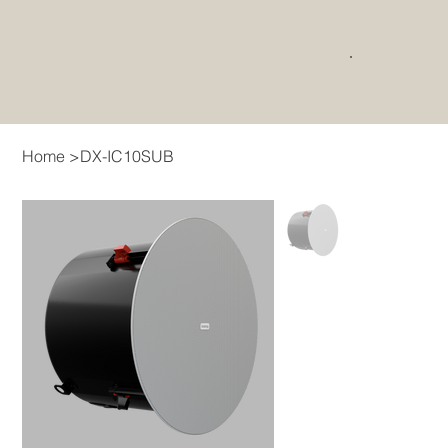
Home
>
DX-IC10SUB