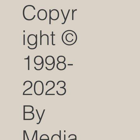
Copyr
ight ©
1998-
2023
By
Media