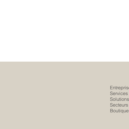
Entrepris
Services
Solution
Secteurs
Boutique