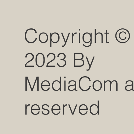
Copyright ©
2023 By
MediaCom all
reserved