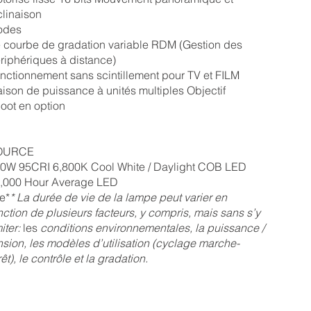
clinaison
odes
 courbe de gradation variable RDM (Gestion des
riphériques à distance)
nctionnement sans scintillement pour TV et FILM
aison de puissance à unités multiples Objectif
oot en option
OURCE
0W 95CRI 6,800K Cool White / Daylight COB LED
,000 Hour Average LED
fe*
* La durée de vie de la lampe peut varier en
nction de plusieurs facteurs, y compris, mais sans s’y
iter:
les
conditions environnementales, la puissance /
nsion, les modèles d’utilisation (cyclage marche-
rêt), le contrôle et la gradation.