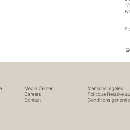
°C
BT
Fi
e
Media Center
Mentions légales
Careers
Politique Relative a
s
Contact
Conditions générale