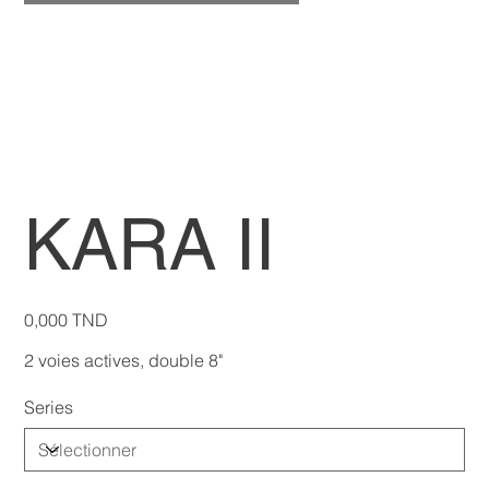
KARA II
Prix
0,000 TND
2 voies actives, double 8"
Series