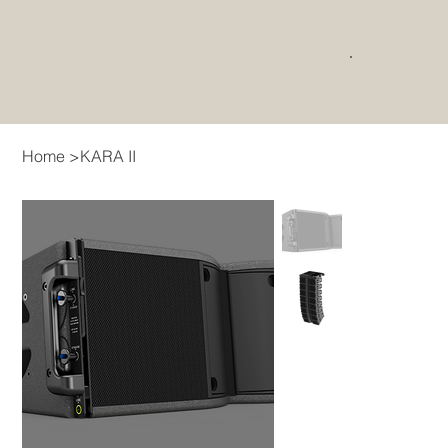
Home
>
KARA II