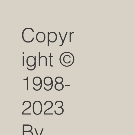
Copyr
ight ©
1998-
2023
By