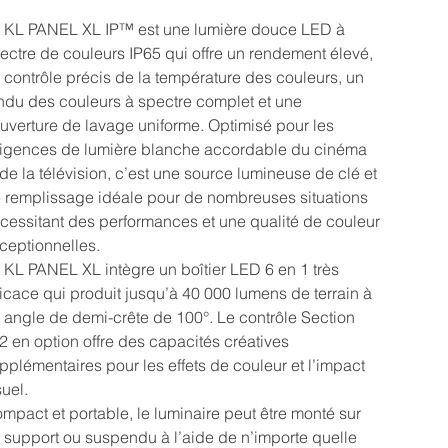
 KL PANEL XL IP™ est une lumière douce LED à
ectre de couleurs IP65 qui offre un rendement élevé,
 contrôle précis de la température des couleurs, un
ndu des couleurs à spectre complet et une
uverture de lavage uniforme. Optimisé pour les
igences de lumière blanche accordable du cinéma
 de la télévision, c’est une source lumineuse de clé et
 remplissage idéale pour de nombreuses situations
cessitant des performances et une qualité de couleur
ceptionnelles.
 KL PANEL XL intègre un boîtier LED 6 en 1 très
ficace qui produit jusqu’à 40 000 lumens de terrain à
 angle de demi-crête de 100°. Le contrôle Section
2 en option offre des capacités créatives
pplémentaires pour les effets de couleur et l’impact
suel.
mpact et portable, le luminaire peut être monté sur
 support ou suspendu à l’aide de n’importe quelle