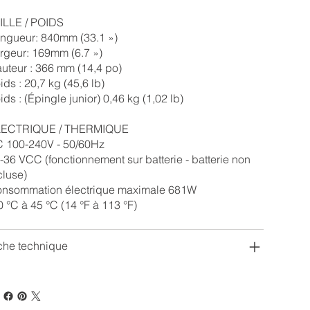
ILLE / POIDS
ngueur: 840mm (33.1 »)
rgeur: 169mm (6.7 »)
uteur : 366 mm (14,4 po)
ids : 20,7 kg (45,6 lb)
ids : (Épingle junior) 0,46 kg (1,02 lb)
LECTRIQUE / THERMIQUE
 100-240V - 50/60Hz
-36 VCC (fonctionnement sur batterie - batterie non
cluse)
nsommation électrique maximale 681W
0 °C à 45 °C (14 °F à 113 °F)
che technique