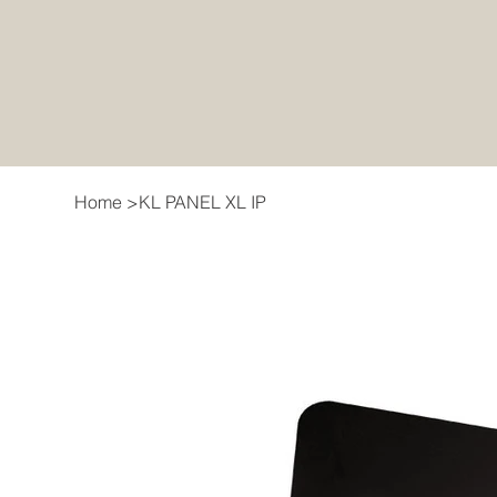
Home
>
KL PANEL XL IP