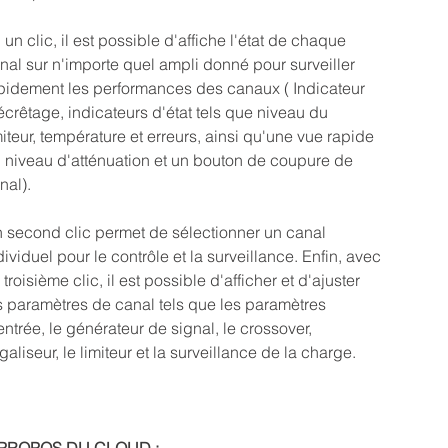
 un clic, il est possible d'affiche l'état de chaque
nal sur n'importe quel ampli donné pour surveiller
pidement les performances des canaux ( Indicateur
écrêtage, indicateurs d'état tels que niveau du
miteur, température et erreurs, ainsi qu'une vue rapide
 niveau d'atténuation et un bouton de coupure de
nal).
 second clic permet de sélectionner un canal
dividuel pour le contrôle et la surveillance. Enfin, avec
 troisième clic, il est possible d'afficher et d'ajuster
s paramètres de canal tels que les paramètres
entrée, le générateur de signal, le crossover,
égaliseur, le limiteur et la surveillance de la charge.