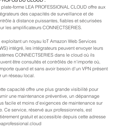
 PROPOS DU CLOUD :
 plate-forme LEA PROFESSIONAL CLOUD offre aux
tégrateurs des capacités de surveillance et de
ntrôle à distance puissantes, fiables et sécurisées
ur les amplificateurs CONNECTSERIES.
 exploitant un noyau IoT Amazon Web Services
WS) intégré, les intégrateurs peuvent envoyer leurs
stèmes CONNECTSERIES dans le cloud où ils
uvent être consultés et contrôlés de n'importe où,
importe quand et sans avoir besoin d'un VPN présent
r un réseau local.
tte capacité offre une plus grande visibilité pour
urnir une maintenance préventive, un dépannage
us facile et moins d'exigences de maintenance sur
te. Ce service, réservé aux professionnels, est
tièrement gratuit et accessible depuis cette adresse
leaprofessional.cloud