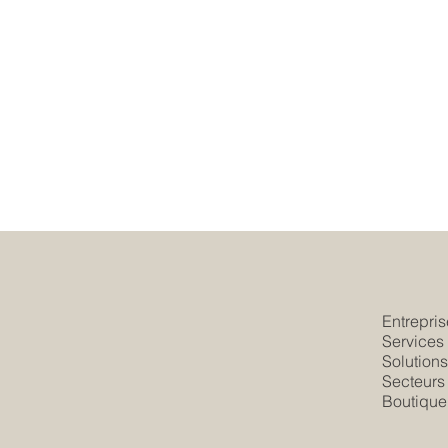
Entrepris
Services
Solution
Secteurs
Boutique