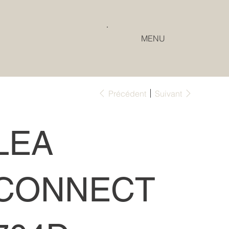
MENU
Précédent
Suivant
LEA
CONNECT