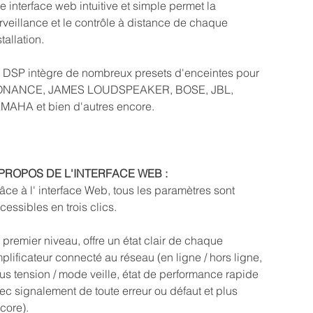
e interface web intuitive et simple permet la
rveillance et le contrôle à distance de chaque
stallation.
 DSP intègre de nombreux presets d'enceintes pour
ONANCE, JAMES LOUDSPEAKER, BOSE, JBL,
MAHA et bien d'autres encore.
PROPOS DE L'INTERFACE WEB :
âce à l' interface Web, tous les paramètres sont
cessibles en trois clics.
 premier niveau, offre un état clair de chaque
plificateur connecté au réseau (en ligne / hors ligne,
us tension / mode veille, état de performance rapide
ec signalement de toute erreur ou défaut et plus
core).