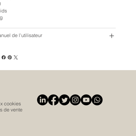
U
ids
g
nuel de l'utilisateur
ux cookies
s de vente