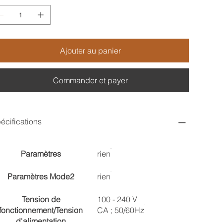
Ajouter au panier
Commander et payer
écifications
Paramètres
rien
Paramètres Mode2
rien
Tension de
100 - 240 V
fonctionnement/Tension
CA ; 50/60Hz
d'alimentation