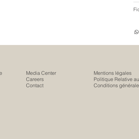
Fi
e
Media Center
Mentions légales
Careers
Politique Relative a
s
Contact
Conditions générale