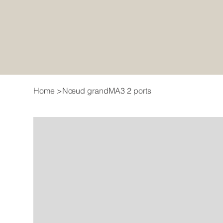
Home
>
Nœud grandMA3 2 ports