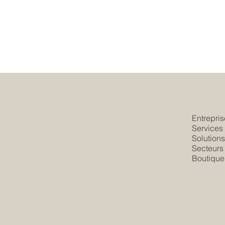
Entrepris
Services
Solution
Secteurs
Boutique