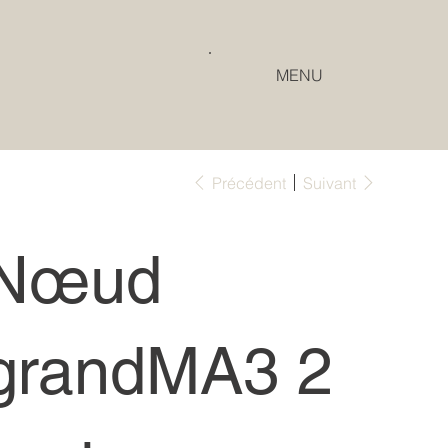
MENU
Précédent
Suivant
Nœud
grandMA3 2