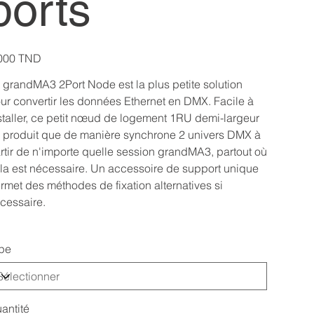
ports
000 TND
 grandMA3 2Port Node est la plus petite solution
ur convertir les données Ethernet en DMX. Facile à
staller, ce petit nœud de logement 1RU demi-largeur
 produit que de manière synchrone 2 univers DMX à
rtir de n'importe quelle session grandMA3, partout où
la est nécessaire. Un accessoire de support unique
rmet des méthodes de fixation alternatives si
cessaire.
pe
antité