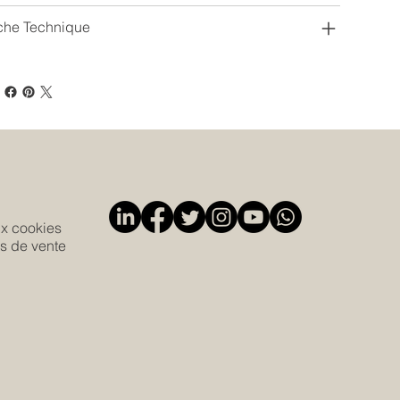
che Technique
ux cookies
s de vente