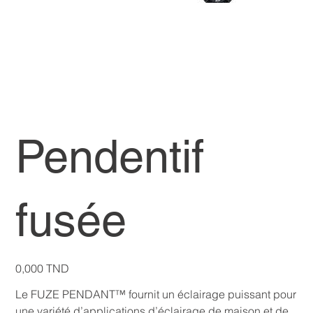
Pendentif
fusée
Prix
0,000 TND
Le FUZE PENDANT™ fournit un éclairage puissant pour
une variété d’applications d’éclairage de maison et de