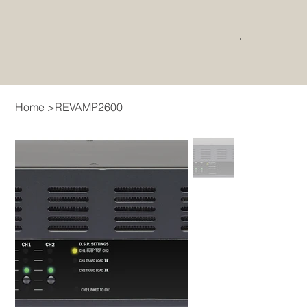
Home
>
REVAMP2600