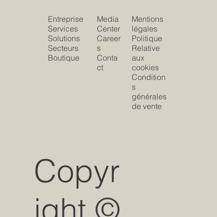
Entreprise
Media
Mentions
Services
Center
légales
Solutions
Career
Politique
Secteurs
s
Relative
Boutique
Conta
aux
ct
cookies
Condition
s
générales
de vente
Copyr
ight ©