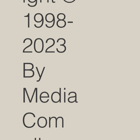
1998-
2023
By
Media
Com