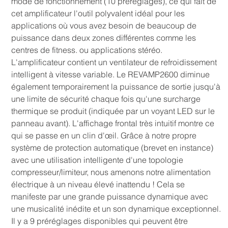
mode de fonctionnement (10 préréglages), ce qui fait de
cet amplificateur l'outil polyvalent idéal pour les
applications où vous avez besoin de beaucoup de
puissance dans deux zones différentes comme les
centres de fitness. ou applications stéréo.
L'amplificateur contient un ventilateur de refroidissement
intelligent à vitesse variable. Le REVAMP2600 diminue
également temporairement la puissance de sortie jusqu'à
une limite de sécurité chaque fois qu'une surcharge
thermique se produit (indiquée par un voyant LED sur le
panneau avant). L'affichage frontal très intuitif montre ce
qui se passe en un clin d'œil. Grâce à notre propre
système de protection automatique (brevet en instance)
avec une utilisation intelligente d'une topologie
compresseur/limiteur, nous amenons notre alimentation
électrique à un niveau élevé inattendu ! Cela se
manifeste par une grande puissance dynamique avec
une musicalité inédite et un son dynamique exceptionnel.
Il y a 9 préréglages disponibles qui peuvent être