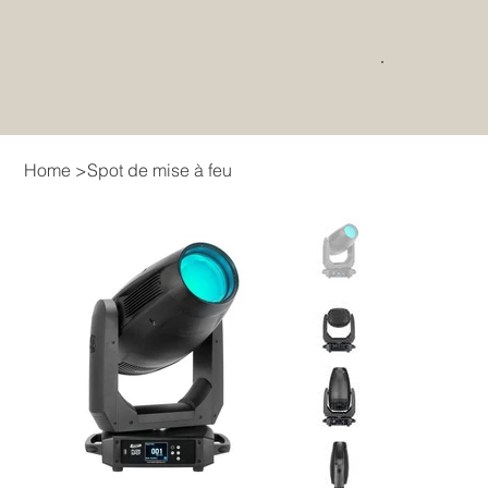
Home
>
Spot de mise à feu