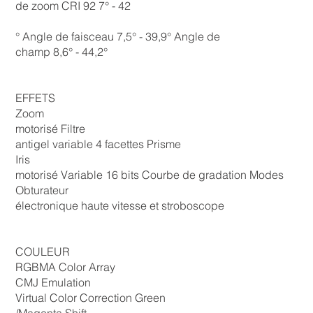
de zoom CRI 92 7° - 42
° Angle de faisceau 7,5° - 39,9° Angle de
champ 8,6° - 44,2°
EFFETS
Zoom
motorisé Filtre
antigel variable 4 facettes Prisme
Iris
motorisé Variable 16 bits Courbe de gradation Modes
Obturateur
électronique haute vitesse et stroboscope
COULEUR
RGBMA Color Array
CMJ Emulation
Virtual Color Correction Green
/Magenta Shift