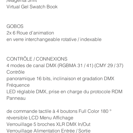
Virtual Gel Swatch Book
GOBOS
2x 6 Roue d’animation
en verre interchangeable rotative / indexable
CONTRÔLE / CONNEXIONS
4 modes de canal DMX (RGBMA 31 / 41) (CMY 29 / 37)
Contrôle
panoramique 16 bits, inclinaison et gradation DMX
Fréquence
LED réglable DMX, prise en charge du protocole RDM
Panneau
de commande tactile à 4 boutons Full Color 180 °
réversible LCD Menu Affichage
Verrouillage 5 broches XLR DMX In/Out
Verrouillage Alimentation Entrée / Sortie