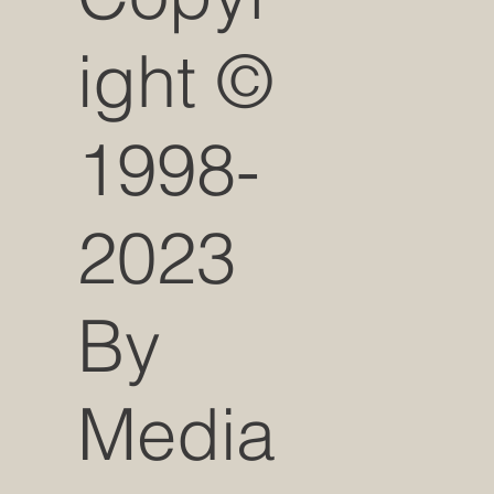
ight ©
1998-
2023
By
Media