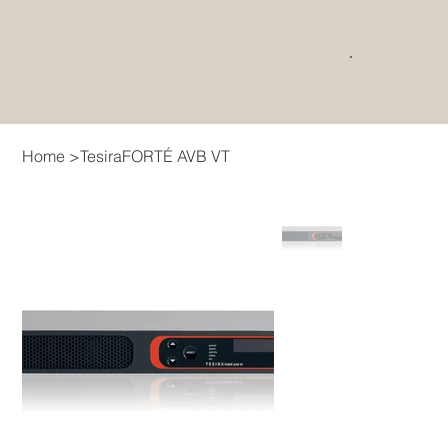
Home
>
TesiraFORTÉ AVB VT