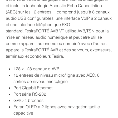
et inclut la technologie Acoustic Echo Cancellation
(AEC) sur les 12 entrées. Il comprend jusqu'à 8 canaux
audio USB configurables, une interface VoIP à 2 canaux
et une interface téléphonique FXO
standard. TesiraFORTÉ AVB VT utilise AVB/TSN pour la
mise en réseau audio numérique et peut être utilisé
comme appareil autonome ou combiné avec d'autres
appareils TesiraFORTÉ AVB et des serveurs, extenseurs,
terminaux et contrôleurs Tesira.
128 x 128 canaux d'AVB
12 entrées de niveau micro/ligne avec AEC, 8
sorties de niveau micro/ligne
Port Gigabit Ethernet
Port série RS-232
GPIO 4 broches
Écran OLED à 2 lignes avec navigation tactile
capacitive