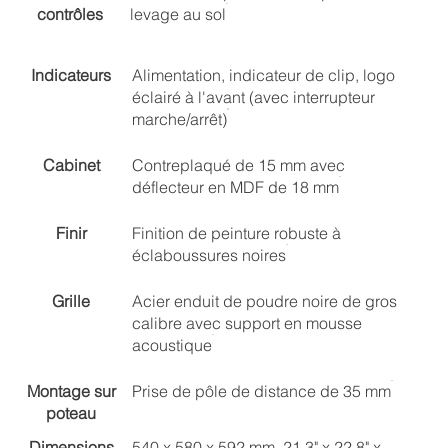
contrôles
levage au sol
Indicateurs
Alimentation, indicateur de clip, logo
éclairé à l'avant (avec interrupteur
marche/arrêt)
Cabinet
Contreplaqué de 15 mm avec
déflecteur en MDF de 18 mm
Finir
Finition de peinture robuste à
éclaboussures noires
Grille
Acier enduit de poudre noire de gros
calibre avec support en mousse
acoustique
Montage sur
Prise de pôle de distance de 35 mm
poteau
Dimensions
540 x 580 x 592 mm, 21,3" x 22,8" x