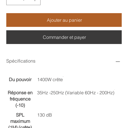
Ajouter au panier
Commander et payer
Spécifications
Du pouvoir
1400W crête
Réponse en
35Hz -250Hz (Variable 60Hz - 200Hz)
fréquence
(-10)
SPL
130 dB
maximum
(1M) (crête)