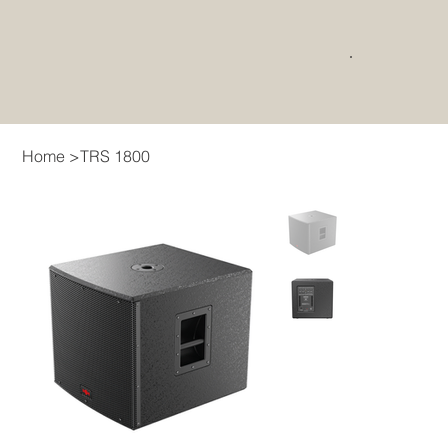
Home
>
TRS 1800