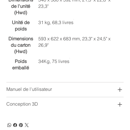
de l'unité
23,3"
(Hwd)
Unité de
31 kg, 68,3 livres
poids
Dimensions
593 x 622 x 683 mm, 23,3" x 24,5" x
du carton
26,9"
(Hwd)
Poids
34Kg, 75 livres
emballé
Manuel de l'utilisateur
Conception 3D