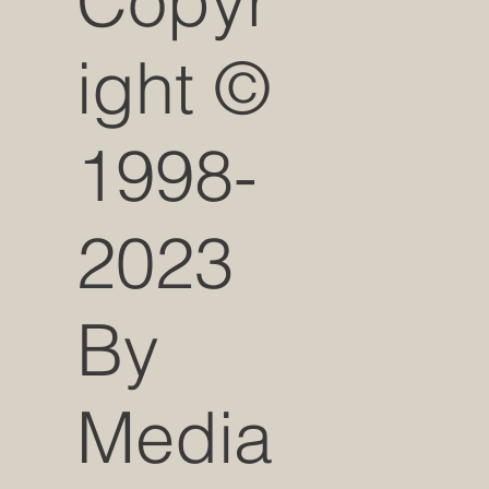
Copyr
ight ©
1998-
2023
By
Media