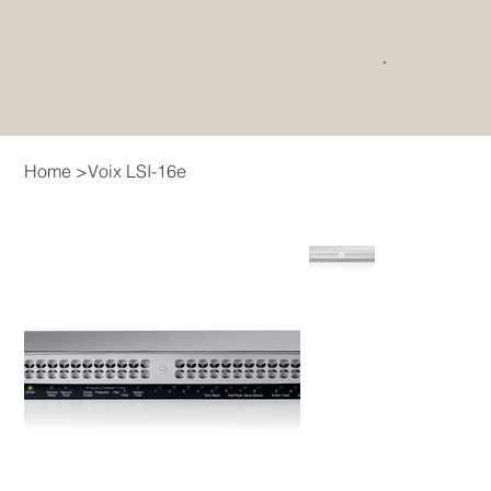
Home
>
Voix LSI-16e