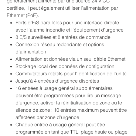
généralement alimenté par une source 24 V CC
certifiée, il peut également utiliser l'alimentation par
Ethernet (PoE).
Ports d'E/S parallèles pour une interface directe
avec l'alarme incendie et l'équipement d'urgence
8 E/S surveillées et 8 entrées de commande
Connexion réseau redondante et options
d'alimentation
Alimentation et données via un seul câble Ethernet
Stockage local des données de configuration
Commutateurs rotatifs pour l'identification de l'unité
Jusqu'à 4 entrées d'urgence discrètes
16 entrées à usage général supplémentaires
peuvent être programmées pour lire un message
d'urgence, activer la réinitialisation de zone ou le
silence de zone ; 10 entrées maximum peuvent être
affectées par zone d'urgence
Chaque entrée à usage général peut être
programmée en tant que TTL, plage haute ou plage