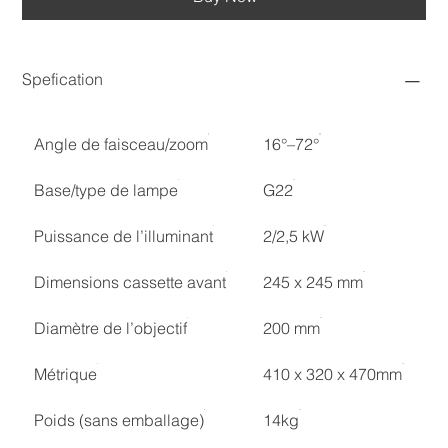
Spefication
Angle de faisceau/zoom
16°–72°
Base/type de lampe
G22
Puissance de l’illuminant
2/2,5 kW
Dimensions cassette avant
245 x 245 mm
Diamètre de l’objectif
200 mm
Métrique
410 x 320 x 470mm
Poids (sans emballage)
14kg