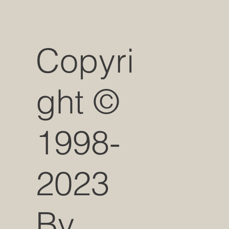
Copyri
ght ©
1998-
2023
By