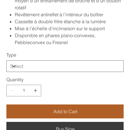
moyen d’un entraînement de broche et d’un bouton
rotatif
Revêtement antireflet à l’intérieur du boîtier
Cassette à double filtre étanche à la lumière
Mise à l’échelle d’inclinaison sur le support
Disponible en phares plano-convexes,
Pebbleconvex ou Fresnel
Type
Quantity
Add to Cart
Buy Now