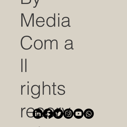
Media
Com a
ll
rights
reserv