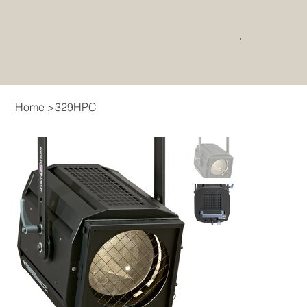
Home
>
329HPC