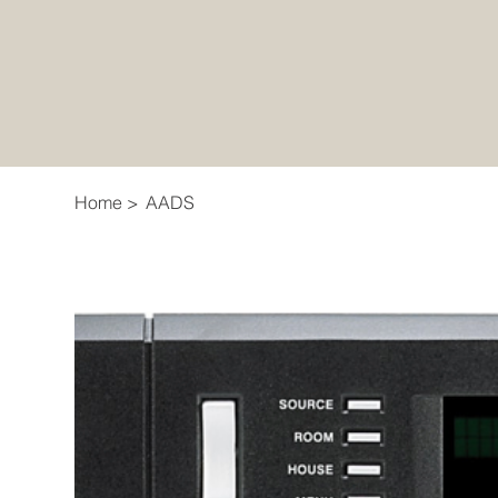
Home
>
AADS