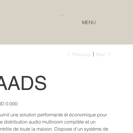
MENU
Previous
Next
AADS
e
D 0.000
urnit une solution performante et économique pour
e distribution audio multiroom complète et un
ntrôle de toute la maison. Dispose d'un système de