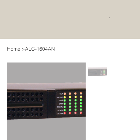
Home
>
ALC-1604AN