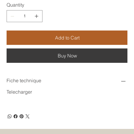
Quantity
Add to Cart
Buy Now
Fiche technique
Telecharger