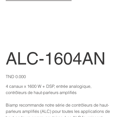
ALC-1604AN
Price
TND 0.000
4 canaux x 1600 W + DSP, entrée analogique,
contrôleurs de haut-parleurs amplifiés
Biamp recommande notre série de contrôleurs de haut-
parleurs amplifiés (ALC) pour toutes les applications de