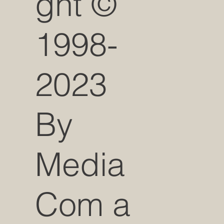
ght ©
1998-
2023
By
Media
Com a