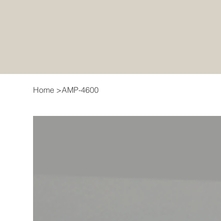
Home
>
AMP-4600