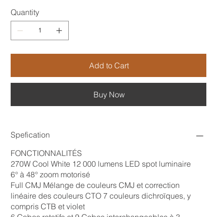
Quantity
Add to Cart
Buy Now
Spefication
FONCTIONNALITÉS
270W Cool White 12 000 lumens LED spot luminaire
6° à 48° zoom motorisé
Full CMJ Mélange de couleurs CMJ et correction
linéaire des couleurs CTO 7 couleurs dichroïques, y
compris CTB et violet
6 Gobos rotatifs et 9 Gobos interchangeables à 3