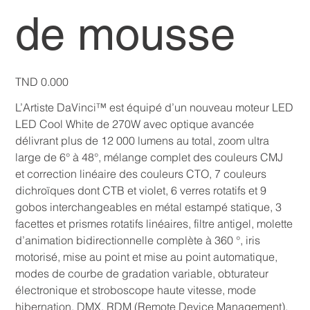
de mousse
Price
TND 0.000
L’Artiste DaVinci™ est équipé d’un nouveau moteur LED
LED Cool White de 270W avec optique avancée
délivrant plus de 12 000 lumens au total, zoom ultra
large de 6° à 48°, mélange complet des couleurs CMJ
et correction linéaire des couleurs CTO, 7 couleurs
dichroïques dont CTB et violet, 6 verres rotatifs et 9
gobos interchangeables en métal estampé statique, 3
facettes et prismes rotatifs linéaires, filtre antigel, molette
d’animation bidirectionnelle complète à 360 °, iris
motorisé, mise au point et mise au point automatique,
modes de courbe de gradation variable, obturateur
électronique et stroboscope haute vitesse, mode
hibernation, DMX, RDM (Remote Device Management),