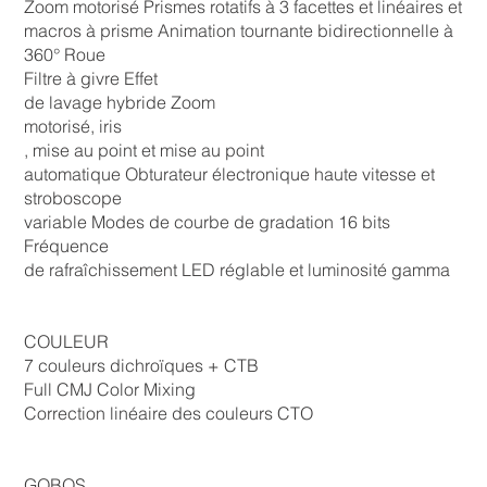
Zoom motorisé Prismes rotatifs à 3 facettes et linéaires et
macros à prisme Animation tournante bidirectionnelle à
360° Roue
Filtre à givre Effet
de lavage hybride Zoom
motorisé, iris
, mise au point et mise au point
automatique Obturateur électronique haute vitesse et
stroboscope
variable Modes de courbe de gradation 16 bits
Fréquence
de rafraîchissement LED réglable et luminosité gamma
COULEUR
7 couleurs dichroïques + CTB
Full CMJ Color Mixing
Correction linéaire des couleurs CTO
GOBOS