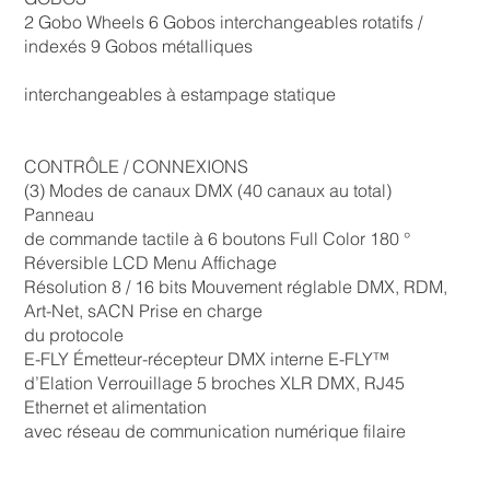
2 Gobo Wheels 6 Gobos interchangeables rotatifs /
indexés 9 Gobos métalliques
interchangeables à estampage statique
CONTRÔLE / CONNEXIONS
(3) Modes de canaux DMX (40 canaux au total)
Panneau
de commande tactile à 6 boutons Full Color 180 °
Réversible LCD Menu Affichage
Résolution 8 / 16 bits Mouvement réglable DMX, RDM,
Art-Net, sACN Prise en charge
du protocole
E-FLY Émetteur-récepteur DMX interne E-FLY™
d’Elation Verrouillage 5 broches XLR DMX, RJ45
Ethernet et alimentation
avec réseau de communication numérique filaire