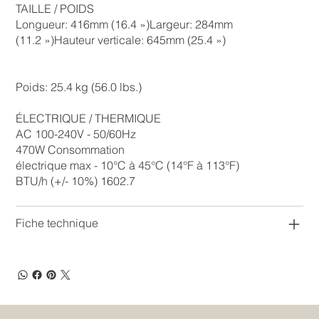
TAILLE / POIDS
Longueur: 416mm (16.4 »)Largeur: 284mm
(11.2 »)Hauteur verticale: 645mm (25.4 »)
Poids: 25.4 kg (56.0 lbs.)
ÉLECTRIQUE / THERMIQUE
AC 100-240V - 50/60Hz
470W Consommation
électrique max - 10°C à 45°C (14°F à 113°F)
BTU/h (+/- 10%) 1602.7
Fiche technique