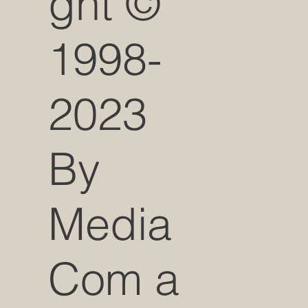
ght ©
1998-
2023
By
Media
Com a