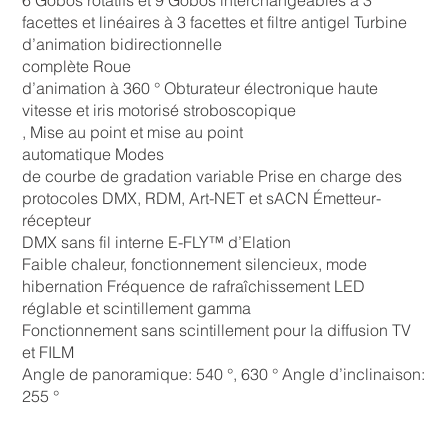
facettes et linéaires à 3 facettes et filtre antigel Turbine
d’animation bidirectionnelle
complète Roue
d’animation à 360 ° Obturateur électronique haute
vitesse et iris motorisé stroboscopique
, Mise au point et mise au point
automatique Modes
de courbe de gradation variable Prise en charge des
protocoles DMX, RDM, Art-NET et sACN Émetteur-
récepteur
DMX sans fil interne E-FLY™ d’Elation
Faible chaleur, fonctionnement silencieux, mode
hibernation Fréquence de rafraîchissement LED
réglable et scintillement gamma
Fonctionnement sans scintillement pour la diffusion TV
et FILM
Angle de panoramique: 540 °, 630 ° Angle d’inclinaison:
255 °