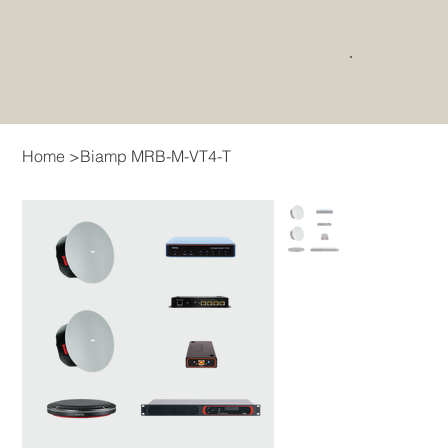
Home
>
Biamp MRB-M-VT4-T