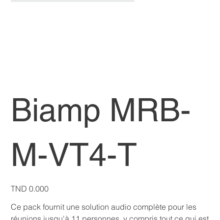
Biamp MRB-
M-VT4-T
Price
TND 0.000
Ce pack fournit une solution audio complète pour les
réunions jusqu'à 11 personnes, y compris tout ce qui est