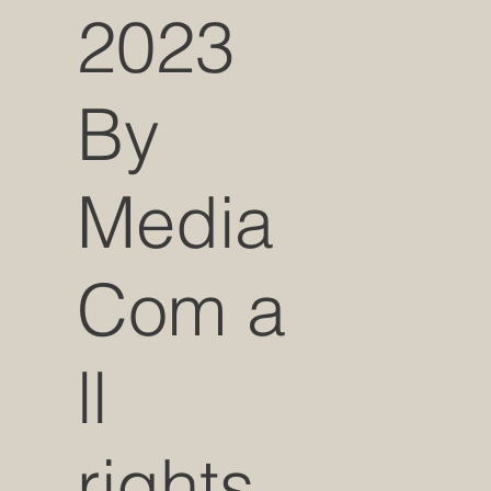
2023
By
Media
Com a
ll
rights