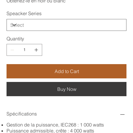
Obtenez-le en noir ou blanc
Speacker Series
Quantity
Add to Cart
Buy Now
Spécifications
Gestion de la puissance, IEC268 : 1 000 watts
Puissance admissible, crête : 4 000 watts