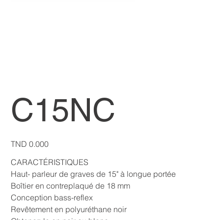
C15NC
Price
TND 0.000
CARACTÉRISTIQUES
Haut- parleur de graves de 15" à longue portée
Boîtier en contreplaqué de 18 mm
Conception bass-reflex
Revêtement en polyuréthane noir