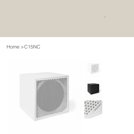
Home
>
C15NC