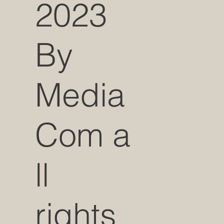
2023
By
Media
Com a
ll
rights