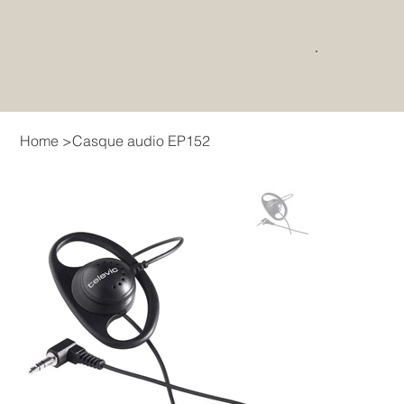
Home
>
Casque audio EP152