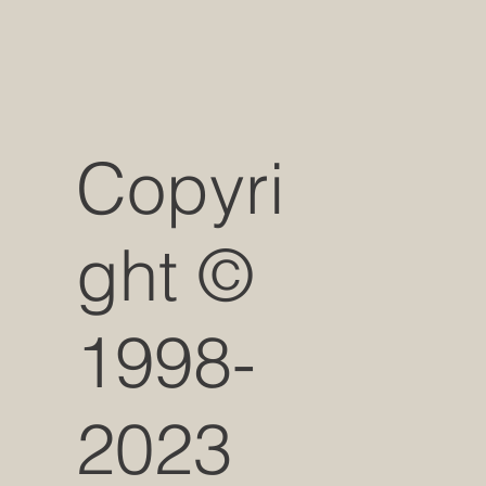
Copyri
ght ©
1998-
2023