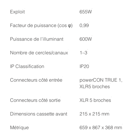
Exploit
655W
Facteur de puissance (cos φ)
0,99
Puissance de l’illuminant
600W
Nombre de cercles/canaux
1–3
IP Classification
IP20
Connecteurs côté entrée
powerCON TRUE 1,
XLR5 broches
Connecteurs côté sortie
XLR 5 broches
Dimensions cassette avant
215 x 215 mm
Métrique
659 x 867 x 368 mm