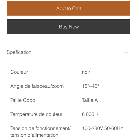
Add to Cart
Buy Now
Spefication
Couleur
noir
Angle de faisceau/zoom
15°–40°
Taille Gobo
Taille A
Température de couleur
6 000 K
Tension de fonctionnement/
100-230V 50-60Hz
tension d’alimentation