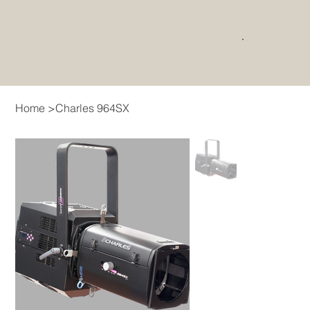
Home
>
Charles 964SX