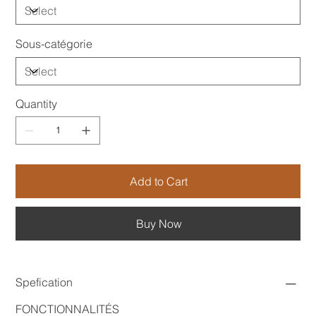
Sous-catégorie
Quantity
Add to Cart
Buy Now
Spefication
FONCTIONNALITÉS