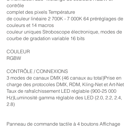
contrôle
complet des pixels Température
de couleur linéaire 2 700K - 7 000K 64 préréglages de
couleurs et 14 macros
couleur uniques Stroboscope électronique, modes de
courbe de gradation variable 16 bits
COULEUR
RGBW
CONTRÔLE / CONNEXIONS
3 modes de canaux DMX (46 canaux au total)Prise en
charge des protocoles DMX, RDM, Kling-Net et Art-Net
Taux de rafraîchissement LED réglable (900-25 000
Hz)Luminosité gamma réglable des LED (2.0, 2.2, 2.4,
2.8)
Panneau de commande tactile à 4 boutons Affichage