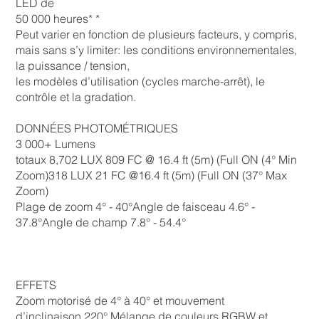
LED de
50 000 heures* *
Peut varier en fonction de plusieurs facteurs, y compris,
mais sans s’y limiter: les conditions environnementales,
la puissance / tension,
les modèles d’utilisation (cycles marche-arrêt), le
contrôle et la gradation.
DONNÉES PHOTOMÉTRIQUES
3 000+ Lumens
totaux 8,702 LUX 809 FC @ 16.4 ft (5m) (Full ON (4° Min
Zoom)318 LUX 21 FC @16.4 ft (5m) (Full ON (37° Max
Zoom)
Plage de zoom 4° - 40°Angle de faisceau 4.6° -
37.8°Angle de champ 7.8° - 54.4°
EFFETS
Zoom motorisé de 4° à 40° et mouvement
d’inclinaison 220° Mélange de couleurs RGBW et