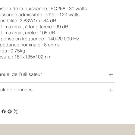
stion de la puissance, IEC268 : 30 watts
issance admissible, crête : 120 watts
nsibilité, 2,83V/1m : 84 dB
L maximal, à long terme : 99 dB
L maximal, crête : 105 dB
ponse en fréquence : 140-20 000 Hz
pédance nominale : 8 ohms
ids : 0,75kg
sure : 181x135x102mm
nuel de l'utilisateur
ck de données