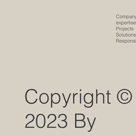
Compan
expertis
Projects
Solution
Responsib
Copyright ©
2023 By