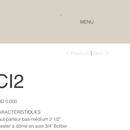
MENU
Previous
Next
CI2
e
D 0.000
ARACTÉRISTIQUES
ut-parleur bas-médium 2 1/2"
eeter à dôme en soie 3/4" Boîtier