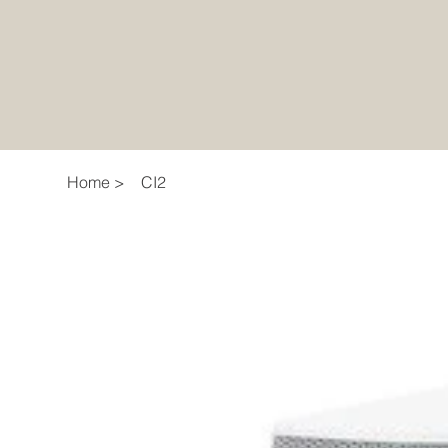
Home
>
CI2