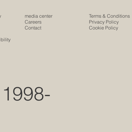
y
media center
Terms & Conditions
e
Careers
Privacy Policy
Contact
Cookie Policy
s
ility
 1998-