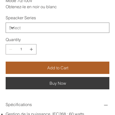
Mode 70/100V
Obtenez-le en noir ou blanc
Speacker Series
Quantity
Add to Cart
Buy Now
Spécifications
Gestion de la puissance, IEC268 : 60 watts