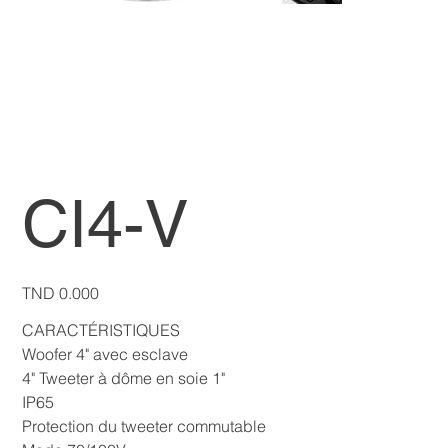
CI4-V
Price
TND 0.000
CARACTÉRISTIQUES
Woofer 4" avec esclave
4" Tweeter à dôme en soie 1"
IP65
Protection du tweeter commutable