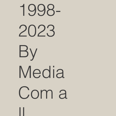
1998-
2023
By
Media
Com a
ll