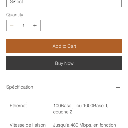
Quantity
Add to Cart
Buy Now
Spécification
Ethernet
100Base-T ou 1000Base-T,
couche 2
Vitesse de liaison
Jusqu'à 480 Mbps, en fonction