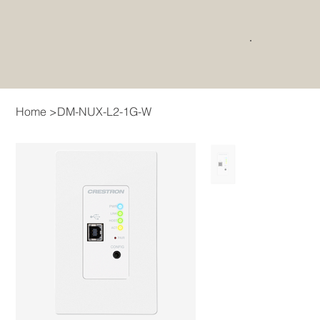
Home
>
DM-NUX-L2-1G-W