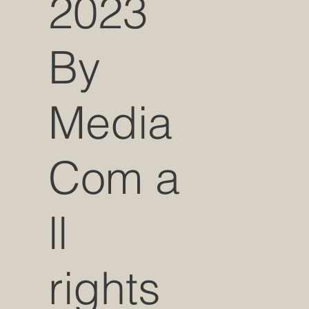
2023
By
Media
Com a
ll
rights