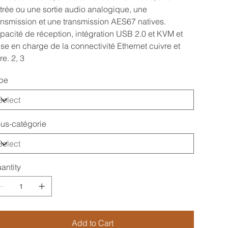
trée ou une sortie audio analogique, une
ansmission et une transmission AES67 natives.
pacité de réception, intégration USB 2.0 et KVM et
ise en charge de la connectivité Ethernet cuivre et
re. 2, 3
pe
us-catégorie
antity
Add to Cart