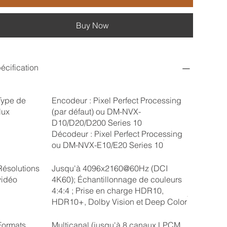
Buy Now
écification
Type de
Encodeur : Pixel Perfect Processing
lux
(par défaut) ou DM-NVX-
D10/D20/D200 Series 10
Décodeur : Pixel Perfect Processing
ou DM-NVX-E10/E20 Series 10
Résolutions
Jusqu'à 4096x2160@60Hz (DCI
vidéo
4K60); Échantillonnage de couleurs
4:4:4 ; Prise en charge HDR10,
HDR10+, Dolby Vision et Deep Color
Formats
Multicanal (jusqu'à 8 canaux LPCM