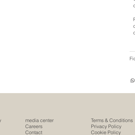
Fi
y
media center
Terms & Conditions
e
Careers
Privacy Policy
Contact
Cookie Policy