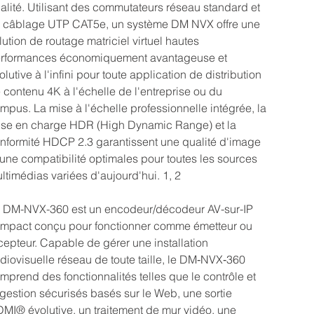
alité. Utilisant des commutateurs réseau standard et
 câblage UTP CAT5e, un système DM NVX offre une
lution de routage matriciel virtuel hautes
rformances économiquement avantageuse et
olutive à l'infini pour toute application de distribution
 contenu 4K à l'échelle de l'entreprise ou du
mpus. La mise à l'échelle professionnelle intégrée, la
ise en charge HDR (High Dynamic Range) et la
nformité HDCP 2.3 garantissent une qualité d'image
 une compatibilité optimales pour toutes les sources
ltimédias variées d'aujourd'hui. 1, 2
 DM-NVX-360 est un encodeur/décodeur AV-sur-IP
mpact conçu pour fonctionner comme émetteur ou
cepteur. Capable de gérer une installation
diovisuelle réseau de toute taille, le DM‑NVX‑360
mprend des fonctionnalités telles que le contrôle et
 gestion sécurisés basés sur le Web, une sortie
MI® évolutive, un traitement de mur vidéo, une