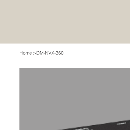
Home
>
DM-NVX-360