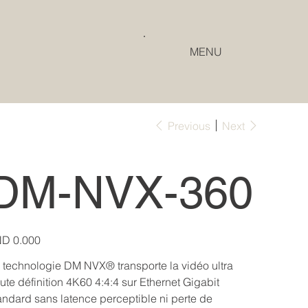
MENU
Previous
Next
DM-NVX-360
e
D 0.000
 technologie DM NVX® transporte la vidéo ultra
ute définition 4K60 4:4:4 sur Ethernet Gigabit
andard sans latence perceptible ni perte de