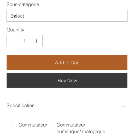
Sous-catégorie
Quantity
Add to Cart
Buy Now
Spécification
Commutateur
Commutateur
numérique/analogique