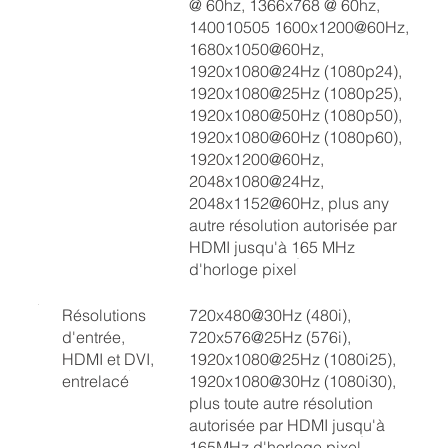
@ 60hz, 1366x768 @ 60hz,
140010505 1600x1200@60Hz,
1680x1050@60Hz,
1920x1080@24Hz (1080p24),
1920x1080@25Hz (1080p25),
1920x1080@50Hz (1080p50),
1920x1080@60Hz (1080p60),
1920x1200@60Hz,
2048x1080@24Hz,
2048x1152@60Hz, plus any
autre résolution autorisée par
HDMI jusqu'à 165 MHz
d'horloge pixel
Résolutions
720x480@30Hz (480i),
d'entrée,
720x576@25Hz (576i),
HDMI et DVI,
1920x1080@25Hz (1080i25),
entrelacé
1920x1080@30Hz (1080i30),
plus toute autre résolution
autorisée par HDMI jusqu'à
165MHz d'horloge pixel