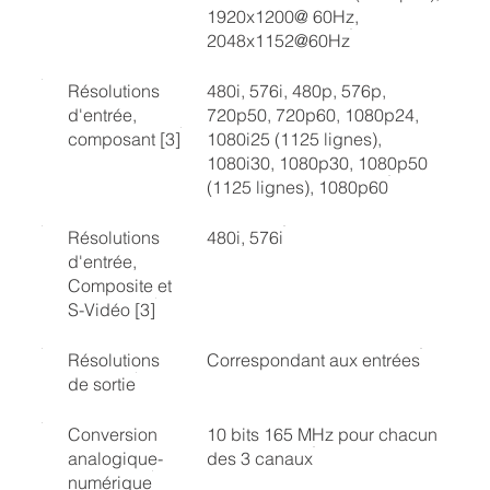
1920x1200@ 60Hz,
2048x1152@60Hz
Résolutions
480i, 576i, 480p, 576p,
d'entrée,
720p50, 720p60, 1080p24,
composant [3]
1080i25 (1125 lignes),
1080i30, 1080p30, 1080p50
(1125 lignes), 1080p60
Résolutions
480i, 576i
d'entrée,
Composite et
S-Vidéo [3]
Résolutions
Correspondant aux entrées
de sortie
Conversion
10 bits 165 MHz pour chacun
analogique-
des 3 canaux
numérique