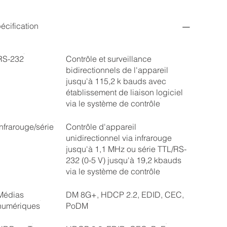
écification
RS-232
Contrôle et surveillance
bidirectionnels de l'appareil
jusqu'à 115,2 k bauds avec
établissement de liaison logiciel
via le système de contrôle
infrarouge/série
Contrôle d'appareil
unidirectionnel via infrarouge
jusqu'à 1,1 MHz ou série TTL/RS-
232 (0-5 V) jusqu'à 19,2 kbauds
via le système de contrôle
Médias
DM 8G+, HDCP 2.2, EDID, CEC,
numériques
PoDM