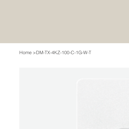
Home
>
DM-TX-4KZ-100-C-1G-W-T