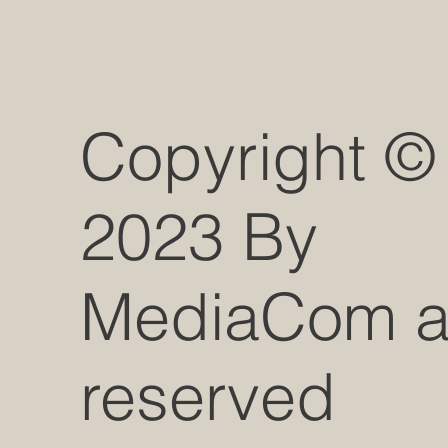
Copyright ©
2023 By
MediaCom all
reserved