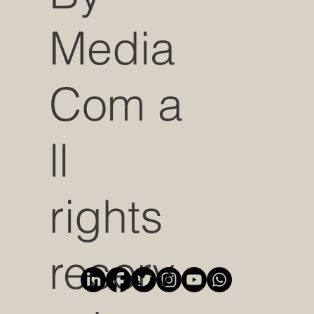
Media
Com a
ll
rights
reserv