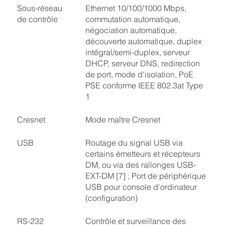
Sous-réseau
Ethernet 10/100/1000 Mbps,
de contrôle
commutation automatique,
négociation automatique,
découverte automatique, duplex
intégral/semi-duplex, serveur
DHCP, serveur DNS, redirection
de port, mode d'isolation, PoE
PSE conforme IEEE 802.3at Type
1
Cresnet
Mode maître Cresnet
USB
Routage du signal USB via
certains émetteurs et récepteurs
DM, ou via des rallonges USB-
EXT-DM [7] ; Port de périphérique
USB pour console d'ordinateur
(configuration)
RS-232
Contrôle et surveillance des