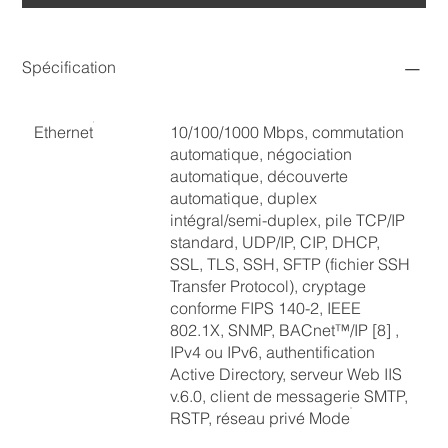
Spécification
Ethernet
10/100/1000 Mbps, commutation
automatique, négociation
automatique, découverte
automatique, duplex
intégral/semi-duplex, pile TCP/IP
standard, UDP/IP, CIP, DHCP,
SSL, TLS, SSH, SFTP (fichier SSH
Transfer Protocol), cryptage
conforme FIPS 140-2, IEEE
802.1X, SNMP, BACnet™/IP [8] ,
IPv4 ou IPv6, authentification
Active Directory, serveur Web IIS
v.6.0, client de messagerie SMTP,
RSTP, réseau privé Mode