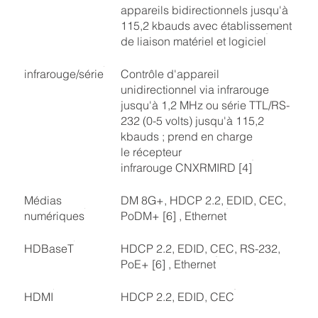
appareils bidirectionnels jusqu'à
115,2 kbauds avec établissement
de liaison matériel et logiciel
infrarouge/série
Contrôle d'appareil
unidirectionnel via infrarouge
jusqu'à 1,2 MHz ou série TTL/RS-
232 (0-5 volts) jusqu'à 115,2
kbauds ; prend en charge
le récepteur
infrarouge CNXRMIRD [4]
Médias
DM 8G+, HDCP 2.2, EDID, CEC,
numériques
PoDM+ [6] , Ethernet
HDBaseT
HDCP 2.2, EDID, CEC, RS-232,
PoE+ [6] , Ethernet
HDMI
HDCP 2.2, EDID, CEC