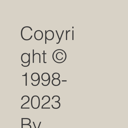
Copyri
ght ©
1998-
2023
By