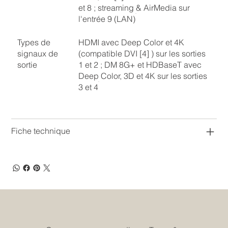
et 8 ; streaming & AirMedia sur
l'entrée 9 (LAN)
Types de
HDMI avec Deep Color et 4K
signaux de
(compatible DVI [4] ) sur les sorties
sortie
1 et 2 ; DM 8G+ et HDBaseT avec
Deep Color, 3D et 4K sur les sorties
3 et 4
Fiche technique