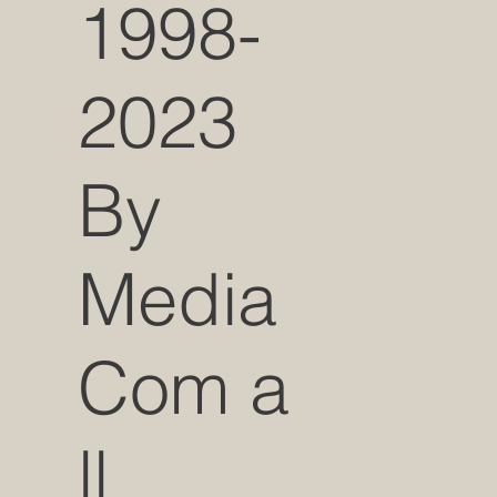
1998-
2023
By
Media
Com a
ll