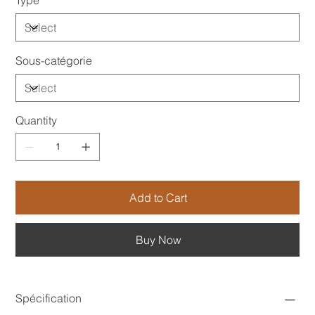
Sous-catégorie
Quantity
Add to Cart
Buy Now
Spécification