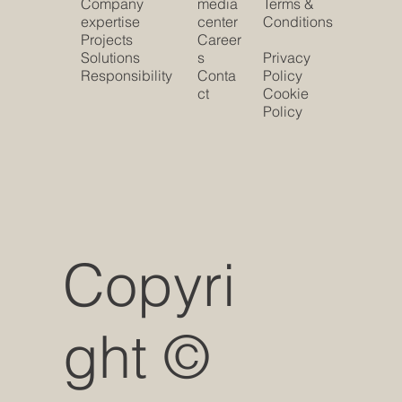
Company
media
Terms &
expertise
center
Conditions
Projects
Career
Solutions
s
Privacy
Responsibility
Conta
Policy
ct
Cookie
Policy
Copyri
ght ©