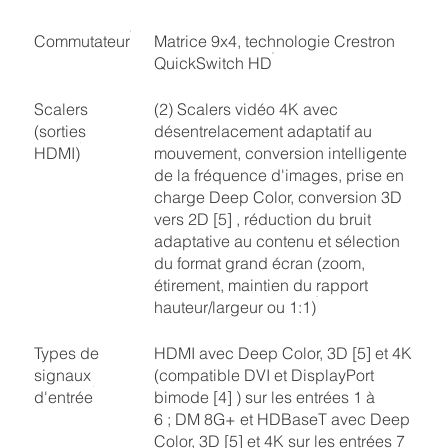
Commutateur
Matrice 9x4, technologie Crestron
QuickSwitch HD
Scalers
(2) Scalers vidéo 4K avec
(sorties
désentrelacement adaptatif au
HDMI)
mouvement, conversion intelligente
de la fréquence d'images, prise en
charge Deep Color, conversion 3D
vers 2D [5] , réduction du bruit
adaptative au contenu et sélection
du format grand écran (zoom,
étirement, maintien du rapport
hauteur/largeur ou 1:1)
Types de
HDMI avec Deep Color, 3D [5] et 4K
signaux
(compatible DVI et DisplayPort
d'entrée
bimode [4] ) sur les entrées 1 à
6 ; DM 8G+ et HDBaseT avec Deep
Color, 3D [5] et 4K sur les entrées 7