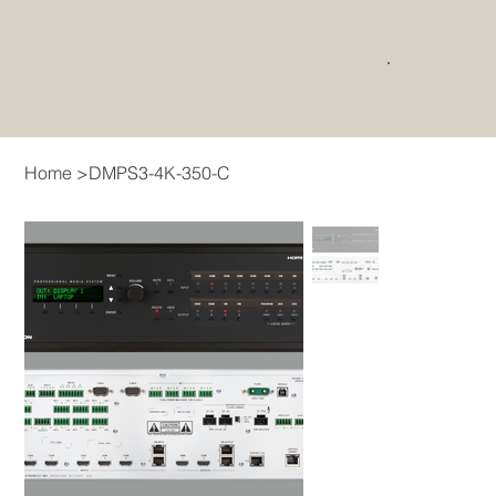
Home
>
DMPS3-4K-350-C