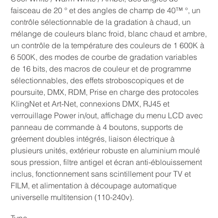
faisceau de 20 ° et des angles de champ de 40™ °, un
contrôle sélectionnable de la gradation à chaud, un
mélange de couleurs blanc froid, blanc chaud et ambre,
un contrôle de la température des couleurs de 1 600K à
6 500K, des modes de courbe de gradation variables
de 16 bits, des macros de couleur et de programme
sélectionnables, des effets stroboscopiques et de
poursuite, DMX, RDM, Prise en charge des protocoles
KlingNet et Art-Net, connexions DMX, RJ45 et
verrouillage Power in/out, affichage du menu LCD avec
panneau de commande à 4 boutons, supports de
gréement doubles intégrés, liaison électrique à
plusieurs unités, extérieur robuste en aluminium moulé
sous pression, filtre antigel et écran anti-éblouissement
inclus, fonctionnement sans scintillement pour TV et
FILM, et alimentation à découpage automatique
universelle multitension (110-240v).
Type