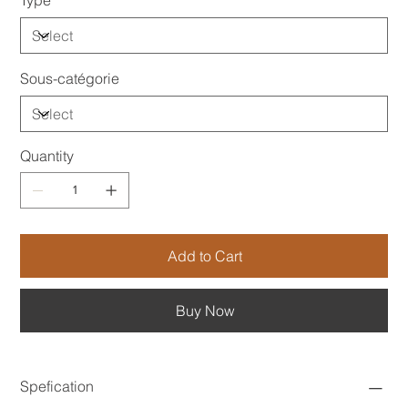
Sous-catégorie
Quantity
Add to Cart
Buy Now
Spefication