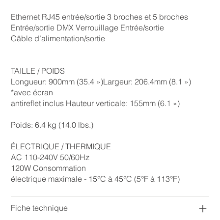
Ethernet RJ45 entrée/sortie 3 broches et 5 broches
Entrée/sortie DMX Verrouillage Entrée/sortie
Câble d’alimentation/sortie
TAILLE / POIDS
Longueur: 900mm (35.4 »)Largeur: 206.4mm (8.1 »)
*avec écran
antireflet inclus Hauteur verticale: 155mm (6.1 »)
Poids: 6.4 kg (14.0 lbs.)
ÉLECTRIQUE / THERMIQUE
AC 110-240V 50/60Hz
120W Consommation
électrique maximale - 15°C à 45°C (5°F à 113°F)
Fiche technique