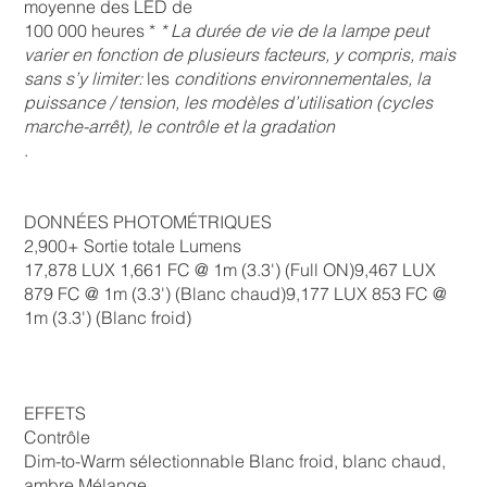
moyenne des LED de
100 000 heures *
* La durée de vie de la lampe peut
varier en fonction de plusieurs facteurs, y compris, mais
sans s’y limiter:
les
conditions environnementales, la
puissance / tension, les modèles d’utilisation (cycles
marche-arrêt), le contrôle et la gradation
.
DONNÉES PHOTOMÉTRIQUES
2,900+ Sortie totale Lumens
17,878 LUX 1,661 FC @ 1m (3.3') (Full ON)9,467 LUX
879 FC @ 1m (3.3') (Blanc chaud)9,177 LUX 853 FC @
1m (3.3') (Blanc froid)
EFFETS
Contrôle
Dim-to-Warm sélectionnable Blanc froid, blanc chaud,
ambre Mélange