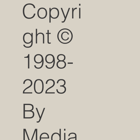
Copyri
ght ©
1998-
2023
By
Media