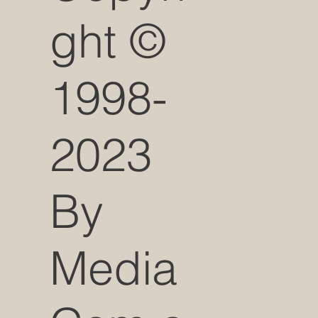
ght ©
1998-
2023
By
Media