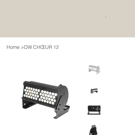
Home
>
DW CHŒUR 12