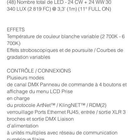
(48) Nombre total de LED - 24 CW + 24 WW 30
340 LUX (2 819 FC) @ 3,3' (1m) (11° FULL ON)
EFFETS
Température de couleur blanche variable (2 700K - 6
700K)
Effets stroboscopiques et de poursuite / Courbes de
gradation variables
CONTRÔLE / CONNEXIONS
Plusieurs modes
de canal DMX Panneau de commande à 4 boutons et
affichage du menu LCD Prise
en charge
du protocole ArtNet™ / KlingNET™ / RDM(2)
verrouillage Ports Ethernet RJ45, entrée / sortie XLR 3
broches et sortie DMX Liaison
d’alimentation
à unités multiples avec réseau de communication
numérique filaire