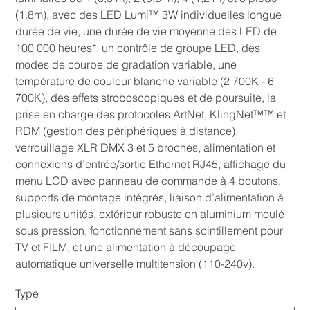
(1.8m), avec des LED Lumi™ 3W individuelles longue
durée de vie, une durée de vie moyenne des LED de
100 000 heures*, un contrôle de groupe LED, des
modes de courbe de gradation variable, une
température de couleur blanche variable (2 700K - 6
700K), des effets stroboscopiques et de poursuite, la
prise en charge des protocoles ArtNet, KlingNet™™ et
RDM (gestion des périphériques à distance),
verrouillage XLR DMX 3 et 5 broches, alimentation et
connexions d’entrée/sortie Ethernet RJ45, affichage du
menu LCD avec panneau de commande à 4 boutons,
supports de montage intégrés, liaison d’alimentation à
plusieurs unités, extérieur robuste en aluminium moulé
sous pression, fonctionnement sans scintillement pour
TV et FILM, et une alimentation à découpage
automatique universelle multitension (110-240v).
Type