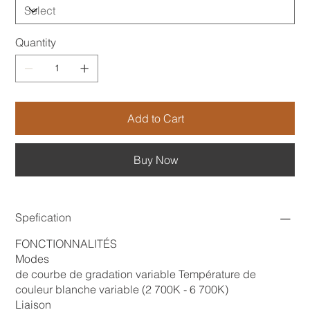
Quantity
Add to Cart
Buy Now
Spefication
FONCTIONNALITÉS
Modes
de courbe de gradation variable Température de
couleur blanche variable (2 700K - 6 700K)
Liaison