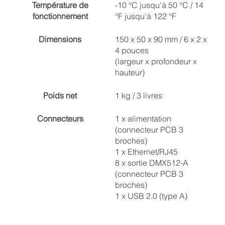
Température de
-10 °C jusqu'à 50 °C / 14
fonctionnement
°F jusqu'à 122 °F
Dimensions
150 x 50 x 90 mm / 6 x 2 x
4 pouces
(largeur x profondeur x
hauteur)
Poids net
1 kg / 3 livres
Connecteurs
1 x alimentation
(connecteur PCB 3
broches)
1 x Ethernet/RJ45
8 x sortie DMX512-A
(connecteur PCB 3
broches)
1 x USB 2.0 (type A)