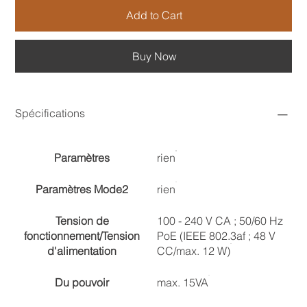
Add to Cart
Buy Now
Spécifications
Paramètres
rien
Paramètres Mode2
rien
Tension de
100 - 240 V CA ; 50/60 Hz
fonctionnement/Tension
PoE (IEEE 802.3af ; 48 V
d'alimentation
CC/max. 12 W)
Du pouvoir
max. 15VA