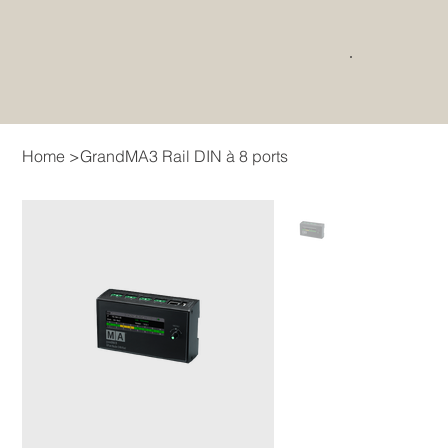
Home
>
GrandMA3 Rail DIN à 8 ports