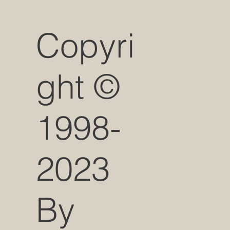
Copyri
ght ©
1998-
2023
By