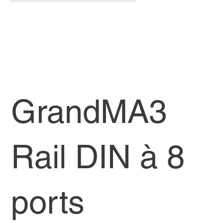
GrandMA3
Rail DIN à 8
ports